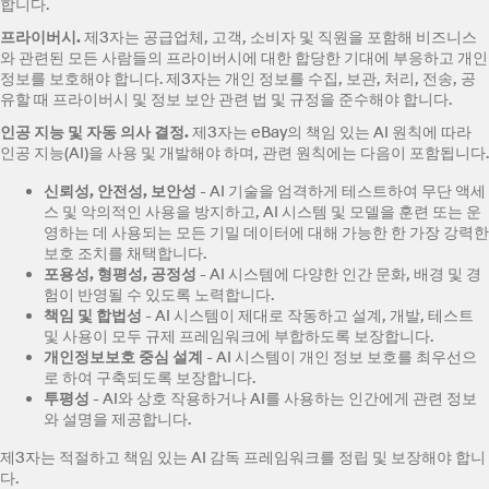
합니다.
프라이버시
.
제3자는 공급업체, 고객, 소비자 및 직원을 포함해 비즈니스
와 관련된 모든 사람들의 프라이버시에 대한 합당한 기대에 부응하고 개인
정보를 보호해야 합니다. 제3자는 개인 정보를 수집, 보관, 처리, 전송, 공
유할 때 프라이버시 및 정보 보안 관련 법 및 규정을 준수해야 합니다.
인공 지능 및 자동 의사 결정
.
제3자는 eBay의 책임 있는 AI 원칙에 따라
인공 지능(AI)을 사용 및 개발해야 하며, 관련 원칙에는 다음이 포함됩니다.
신뢰성
, 안전성, 보안성
- AI 기술을 엄격하게 테스트하여 무단 액세
스 및 악의적인 사용을 방지하고, AI 시스템 및 모델을 훈련 또는 운
영하는 데 사용되는 모든 기밀 데이터에 대해 가능한 한 가장 강력한
보호 조치를 채택합니다.
포용성
, 형평성, 공정성
- AI 시스템에 다양한 인간 문화, 배경 및 경
험이 반영될 수 있도록 노력합니다.
책임 및 합법성
- AI 시스템이 제대로 작동하고 설계, 개발, 테스트
및 사용이 모두 규제 프레임워크에 부합하도록 보장합니다.
개인정보보호 중심 설계
- AI 시스템이 개인 정보 보호를 최우선으
로 하여 구축되도록 보장합니다.
투평성
- AI와 상호 작용하거나 AI를 사용하는 인간에게 관련 정보
와 설명을 제공합니다.
제3자는 적절하고 책임 있는 AI 감독 프레임워크를 정립 및 보장해야 합니
다.