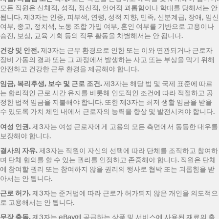
모든 직원은 신체적, 성적, 정신적, 언어적 괴롭힘이나 학대를 당해서는 안
됩니다. 제3자는 인종, 피부색, 연령, 성적 지향, 민족, 신분계급, 장애, 임신
여부, 종교, 정치색, 노동 조합 가입 여부, 혼인 여부를 기반으로 고용이나
승진, 보상, 교육 기회 등의 직무 활동을 차별해서는 안 됩니다.
건강 및 안전
.
제3자는 근무 환경으로 인한 또는 이와 연관되거나 근로자
장비 가동의 결과 또는 그 과정에서 발생하는 사고 또는 부상을 막기 위해
안전하고 건강한 근무 환경을 제공해야 합니다.
임금
, 복리후생, 보수 및 근로 조건.
제3자는 해당 법 및 국제 표준에 따르
는 합리적인 근로 시간 유지를 비롯해 인도적인 조건에 따라 적절하고 공
정한 법적 임금을 지불해야 합니다. 또한 제3자는 최저 생활 임금을 받을
수 있도록 가치 체인 내에서 근로자의 능력을 향상 및 발전시켜야 합니다.
여성 인권
.
제3자는 여성 근로자에게 고용의 모든 측면에서 동등한 대우를
보장해야 합니다.
결사의 자유
.
제3자는 직원이 자신의 선택에 따라 단체를 조직하고 참여하
며 단체 협의를 할 수 있는 권리를 인정하고 존중해야 합니다. 직원은 단체
에 참여할 권리 또는 참여하지 않을 권리의 행사로 협박 또는 괴롭힘을 받
아서는 안 됩니다.
근로 허가
.
제3자는 준거법에 따라 근로가 허가되지 않은 개인을 의도적으
로 고용해서는 안 됩니다.
무장 충돌
.
제3자는 eBay에 공급하는 상품 및 서비스에 사용된 재료의 출