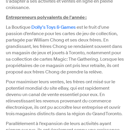
s'adapter à ses activités et ventes en ligne en pleine
croissance.
Entrepreneurs polyvalents de l'année :
La Boutique
Dolly’s Toys & Games
est le fruit d'une
passion d'enfance pour les cartes de jeu de collection,
partagée par William Chong et ses deux frères. En
grandissant, les frères Chong se rendaient souvent dans
un magasin de jeux et jouets à Toronto, notamment pour
sa collection de cartes Magic: The Gathering. Lorsque les
propriétaires de ce magasin ont pris leur retraite, ils ont
proposé aux frères Chong de prendre la relève.
Pour maximiser leurs ventes, les frères ont misé sur le
potentiel mondial du site eBay, qui est rapidement
devenu un canal de vente essentiel pour eux. En
réinvestissant les revenus provenant du commerce
électronique, ils ont pu accroître leur entreprise et ouvrir
trois magasins distincts dans la région du Grand Toronto.
Parallèlement à l'expansion de leurs activités ayant