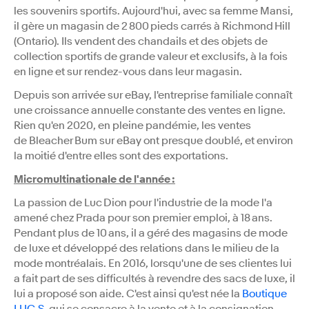
les souvenirs sportifs. Aujourd'hui, avec sa femme Mansi,
il gère un magasin de 2 800 pieds carrés à Richmond Hill
(Ontario). Ils vendent des chandails et des objets de
collection sportifs de grande valeur et exclusifs, à la fois
en ligne et sur rendez-vous dans leur magasin.
Depuis son arrivée sur eBay, l'entreprise familiale connaît
une croissance annuelle constante des ventes en ligne.
Rien qu'en 2020, en pleine pandémie, les ventes
de Bleacher Bum sur eBay ont presque doublé, et environ
la moitié d'entre elles sont des exportations.
Micromultinationale de l'année :
La passion de Luc Dion pour l'industrie de la mode l'a
amené chez Prada pour son premier emploi, à 18 ans.
Pendant plus de 10 ans, il a géré des magasins de mode
de luxe et développé des relations dans le milieu de la
mode montréalais. En 2016, lorsqu'une de ses clientes lui
a fait part de ses difficultés à revendre des sacs de luxe, il
lui a proposé son aide. C'est ainsi qu'est née la
Boutique