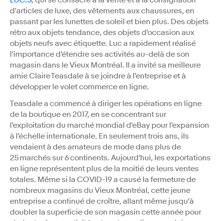
LUC.S
, qui se consacre à la vente et à la consignation
d'articles de luxe, des vêtements aux chaussures, en
passant par les lunettes de soleil et bien plus. Des objets
rétro aux objets tendance, des objets d'occasion aux
objets neufs avec étiquette. Luc a rapidement réalisé
l'importance d'étendre ses activités au-delà de son
magasin dans le Vieux Montréal. Il a invité sa meilleure
amie Claire Teasdale à se joindre à l'entreprise et à
développer le volet commerce en ligne.
Teasdale a commencé à diriger les opérations en ligne
de la boutique en 2017, en se concentrant sur
l'exploitation du marché mondial d'eBay pour l'expansion
à l'échelle internationale. En seulement trois ans, ils
vendaient à des amateurs de mode dans plus de
25 marchés sur 6 continents. Aujourd'hui, les exportations
en ligne représentent plus de la moitié de leurs ventes
totales. Même si la COVID-19 a causé la fermeture de
nombreux magasins du Vieux Montréal, cette jeune
entreprise a continué de croître, allant même jusqu'à
doubler la superficie de son magasin cette année pour