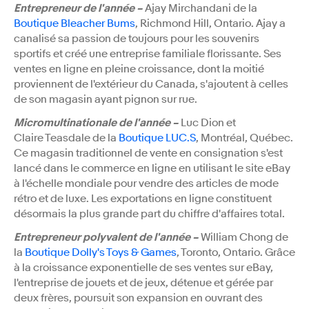
Entrepreneur de l'année –
Ajay Mirchandani de la
Boutique Bleacher Bums
, Richmond Hill, Ontario. Ajay a
canalisé sa passion de toujours pour les souvenirs
sportifs et créé une entreprise familiale florissante. Ses
ventes en ligne en pleine croissance, dont la moitié
proviennent de l'extérieur du Canada, s'ajoutent à celles
de son magasin ayant pignon sur rue.
Micromultinationale de l'année –
Luc Dion et
Claire Teasdale de la
Boutique LUC.S
, Montréal, Québec.
Ce magasin traditionnel de vente en consignation s'est
lancé dans le commerce en ligne en utilisant le site eBay
à l'échelle mondiale pour vendre des articles de mode
rétro et de luxe. Les exportations en ligne constituent
désormais la plus grande part du chiffre d'affaires total.
Entrepreneur polyvalent de l'année –
William Chong de
la
Boutique Dolly's Toys & Games
, Toronto, Ontario. Grâce
à la croissance exponentielle de ses ventes sur eBay,
l'entreprise de jouets et de jeux, détenue et gérée par
deux frères, poursuit son expansion en ouvrant des