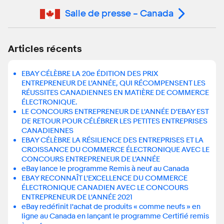
Salle de presse – Canada
Articles récents
EBAY CÉLÈBRE LA 20e ÉDITION DES PRIX
ENTREPRENEUR DE L'ANNÉE, QUI RÉCOMPENSENT LES
RÉUSSITES CANADIENNES EN MATIÈRE DE COMMERCE
ÉLECTRONIQUE.
LE CONCOURS ENTREPRENEUR DE L'ANNÉE D'EBAY EST
DE RETOUR POUR CÉLÉBRER LES PETITES ENTREPRISES
CANADIENNES
EBAY CÉLÈBRE LA RÉSILIENCE DES ENTREPRISES ET LA
CROISSANCE DU COMMERCE ÉLECTRONIQUE AVEC LE
CONCOURS ENTREPRENEUR DE L'ANNÉE
eBay lance le programme Remis à neuf au Canada
EBAY RECONNAÎT L'EXCELLENCE DU COMMERCE
ÉLECTRONIQUE CANADIEN AVEC LE CONCOURS
ENTREPRENEUR DE L'ANNÉE 2021
eBay redéfinit l'achat de produits « comme neufs » en
ligne au Canada en lançant le programme Certifié remis