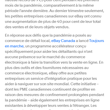
hausse record de 99,3 pour cent pendant les premiers
mois de la pandémie, comparativement à la même
période l'année dernière. Au dernier trimestre seulement,
les petites entreprises canadiennes sur eBay ont connu
une augmentation de plus de 40 pour cent de leur total
des ventes et de leurs objets vendus.
En réponse aux défis que la pandémie a posés au
commerce de détail local,
eBay Canada
a lancé
Toujours
en marche
, un programme accélérateur conçu
spécifiquement pour aider les détaillants qui n'ont
aucune présence sur le marché du commerce
électronique à faire la transition vers la vente en ligne. En
plus des outils et des fournitures nécessaires au
commerce électronique, eBay offre aux petites
entreprises un service d'intégration pratique pour les
aider à naviguer sur son site mondial. Cette initiative –
dont les PME canadiennes continuent de profiter en
raison des mesures de confinement prolongées pendant
la pandémie – aide également les entreprises en ligne
existantes à développer leurs ventes à l'étranger. Les