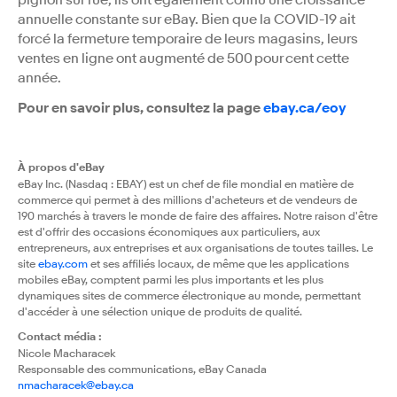
pignon sur rue, ils ont également connu une croissance
annuelle constante sur eBay. Bien que la COVID-19 ait
forcé la fermeture temporaire de leurs magasins, leurs
ventes en ligne ont augmenté de 500 pour cent cette
année.
Pour en savoir plus, consultez la page
ebay.ca/eoy
À propos d'eBay
eBay Inc. (Nasdaq : EBAY) est un chef de file mondial en matière de
commerce qui permet à des millions d'acheteurs et de vendeurs de
190 marchés à travers le monde de faire des affaires. Notre raison d'être
est d'offrir des occasions économiques aux particuliers, aux
entrepreneurs, aux entreprises et aux organisations de toutes tailles. Le
site
ebay.com
et ses affiliés locaux, de même que les applications
mobiles eBay, comptent parmi les plus importants et les plus
dynamiques sites de commerce électronique au monde, permettant
d'accéder à une sélection unique de produits de qualité.
Contact média :
Nicole Macharacek
Responsable des communications, eBay Canada
nmacharacek@ebay.ca