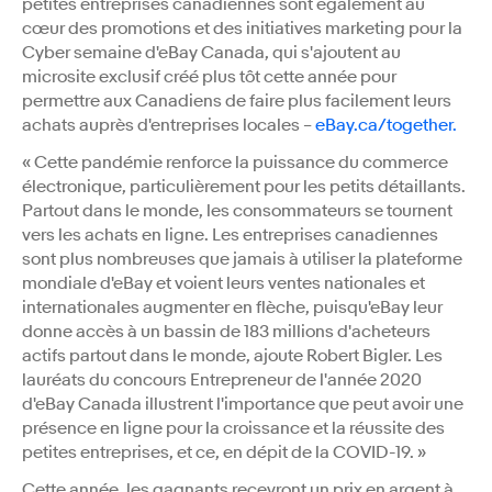
petites entreprises canadiennes sont également au
cœur des promotions et des initiatives marketing pour la
Cyber semaine d'eBay Canada, qui s'ajoutent au
microsite exclusif créé plus tôt cette année pour
permettre aux Canadiens de faire plus facilement leurs
achats auprès d'entreprises locales –
eBay.ca/together.
« Cette pandémie renforce la puissance du commerce
électronique, particulièrement pour les petits détaillants.
Partout dans le monde, les consommateurs se tournent
vers les achats en ligne. Les entreprises canadiennes
sont plus nombreuses que jamais à utiliser la plateforme
mondiale d'eBay et voient leurs ventes nationales et
internationales augmenter en flèche, puisqu'eBay leur
donne accès à un bassin de 183 millions d'acheteurs
actifs partout dans le monde, ajoute Robert Bigler. Les
lauréats du concours Entrepreneur de l'année 2020
d'eBay Canada illustrent l'importance que peut avoir une
présence en ligne pour la croissance et la réussite des
petites entreprises, et ce, en dépit de la COVID-19. »
Cette année, les gagnants recevront un prix en argent à