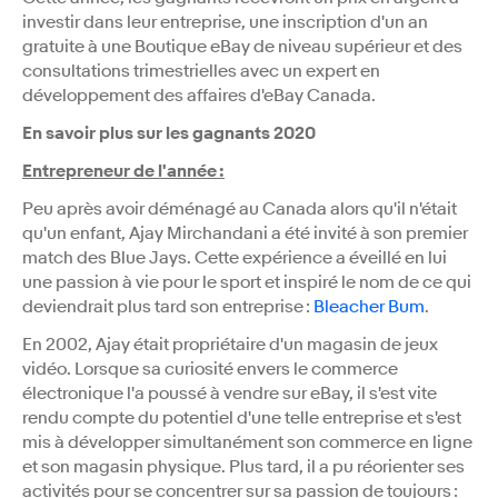
investir dans leur entreprise, une inscription d'un an
gratuite à une Boutique eBay de niveau supérieur et des
consultations trimestrielles avec un expert en
développement des affaires d'eBay Canada.
En savoir plus sur les gagnants 2020
Entrepreneur de l'année :
Peu après avoir déménagé au Canada alors qu'il n'était
qu'un enfant, Ajay Mirchandani a été invité à son premier
match des Blue Jays. Cette expérience a éveillé en lui
une passion à vie pour le sport et inspiré le nom de ce qui
deviendrait plus tard son entreprise :
Bleacher Bum
.
En 2002, Ajay était propriétaire d'un magasin de jeux
vidéo. Lorsque sa curiosité envers le commerce
électronique l'a poussé à vendre sur eBay, il s'est vite
rendu compte du potentiel d'une telle entreprise et s'est
mis à développer simultanément son commerce en ligne
et son magasin physique. Plus tard, il a pu réorienter ses
activités pour se concentrer sur sa passion de toujours :