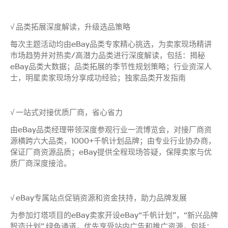
√ 品类拓展深度解读，升级选品策略
每次主题活动均由eBay品类专家精心挑选，为卖家现场精讲
市场趋势并对热卖/高潜力品类进行深度解读，包括：揭秘
eBay品类大数据；品类拓展的季节性规划策略；行业资深人
士，明星卖家现场分享成功经验；独家品类开发指南
√ 一站式对接优质厂商，省心省力
由eBay品类经理带领深度参观行业一流博览会，对接厂商资
源横跨六大品类，1000+千帆计划品牌；由专业行业协办商，
保证厂商资源品质；eBay提供全程现场答疑，保障卖家与优
质厂商深度接洽。
√ eBay专属站点促销资源和资金扶持，助力品牌发展
为参加灯塔项目的eBay卖家开设eBay“千帆计划”，“新兴品牌
智造计划” 绿色通道，优先享受站内广告和推广资源，包括：