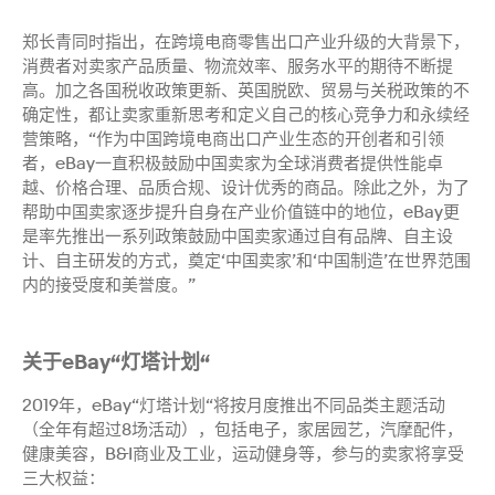
郑长青同时指出，在跨境电商零售出口产业升级的大背景下，
消费者对卖家产品质量、物流效率、服务水平的期待不断提
高。加之各国税收政策更新、英国脱欧、贸易与关税政策的不
确定性，都让卖家重新思考和定义自己的核心竞争力和永续经
营策略，“作为中国跨境电商出口产业生态的开创者和引领
者，eBay一直积极鼓励中国卖家为全球消费者提供性能卓
越、价格合理、品质合规、设计优秀的商品。除此之外，为了
帮助中国卖家逐步提升自身在产业价值链中的地位，eBay更
是率先推出一系列政策鼓励中国卖家通过自有品牌、自主设
计、自主研发的方式，奠定‘中国卖家’和‘中国制造’在世界范围
内的接受度和美誉度。”
关于eBay“灯塔计划“
2019年，eBay“灯塔计划“将按月度推出不同品类主题活动
（全年有超过8场活动），包括电子，家居园艺，汽摩配件，
健康美容，B&I商业及工业，运动健身等，参与的卖家将享受
三大权益：