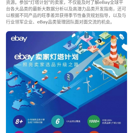
资源。参加“灯塔计划”的卖家，不仅能及时了解eBay全球平
台各大品类的最新大数据分析以及高潜力品类开发指南，还可
以根据不同产品的旺季差异获得季节性备货规划指导，以及与
行业领军企业、eBay品类管理团队面对面交流的机会。