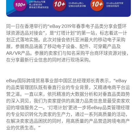
同一日在香港举行的“eBay 2019年春季电子品类分享会暨环
球资源选品对接会”，是“灯塔计划”的第一站，标志着这一计
划正式落地实施。此次对接会依托亚洲最大的移动电子采购
展，参展商品涵盖了移动电子设备、配件、可穿戴产品及
AR/VR产品。参展的卖家们与知名采购平台商环球资源对接，
在分享最新行业信息的同时进行现场采购。
eBay国际跨境贸易事业部中国区总经理郑长青表示，“eBay
的品类管理团队既有垂直行业的专业背景，又精通电商平台运
营之道。一直以来，依托精准的大数据分析和对垂直品类趋势
的深入洞见，我们为卖家提供的高潜力品类信息是最受卖家欢
迎的增值服务之一。‘灯塔计划’更进一步将eBay品类管理经理
的专业知识转化为卖家的生产力，通过一系列高质量的活动，
在解决卖家选品困扰的同时，用高质量的产品营造跨境电商产
业的优质生态。”