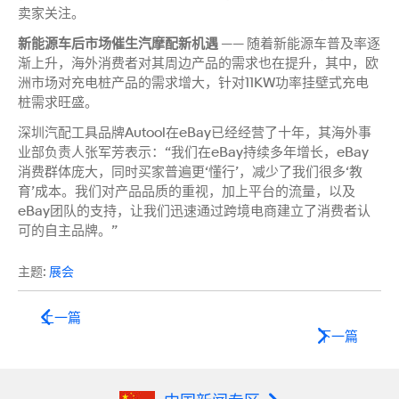
卖家关注。
新能源车后市场催生汽摩配新机遇
—— 随着新能源车普及率逐
渐上升，海外消费者对其周边产品的需求也在提升，其中，欧
洲市场对充电桩产品的需求增大，针对11KW功率挂壁式充电
桩需求旺盛。
深圳汽配工具品牌Autool在eBay已经经营了十年，其海外事
业部负责人张军芳表示：“我们在eBay持续多年增长，eBay
消费群体庞大，同时买家普遍更‘懂行’，减少了我们很多‘教
育’成本。我们对产品品质的重视，加上平台的流量，以及
eBay团队的支持，让我们迅速通过跨境电商建立了消费者认
可的自主品牌。”
主题:
展会
上一篇
下一篇