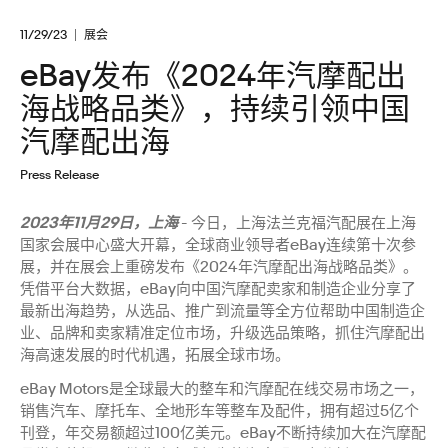
11/29/23
展会
eBay发布《2024年汽摩配出
海战略品类》，持续引领中国
汽摩配出海
Press Release
2023年11月29日，上海
- 今日，上海法兰克福汽配展在上海
国家会展中心盛大开幕，全球商业领导者eBay连续第十次参
展，并在展会上重磅发布《2024年汽摩配出海战略品类》。
凭借平台大数据，eBay向中国汽摩配卖家和制造企业分享了
最新出海趋势，从选品、推广到流量等全方位帮助中国制造企
业、品牌和卖家精准定位市场，升级选品策略，抓住汽摩配出
海高速发展的时代机遇，拓展全球市场。
eBay Motors是全球最大的整车和汽摩配在线交易市场之一，
销售汽车、摩托车、全地形车等整车及配件，拥有超过5亿个
刊登，年交易额超过100亿美元。eBay不断持续加大在汽摩配