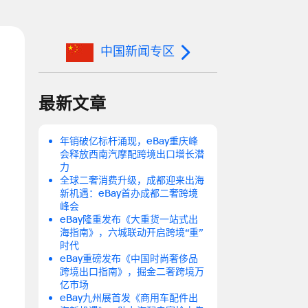
中国新闻专区
新
最新文章
年销破亿标杆涌现，eBay重庆峰
会释放西南汽摩配跨境出口增长潜
力
全球二奢消费升级，成都迎来出海
新机遇：eBay首办成都二奢跨境
峰会
eBay隆重发布《大重货一站式出
海指南》，六城联动开启跨境“重”
时代
eBay重磅发布《中国时尚奢侈品
跨境出口指南》，掘金二奢跨境万
亿市场
eBay九州展首发《商用车配件出