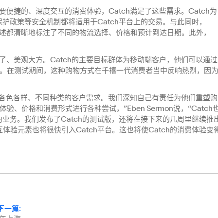
便捷的、深度交互的消费体验，Catch满足了这些需求。Catch为
保护政策等安全机制都将适用于Catch平台上的交易。与此同时，
的描述都清晰地标注了不同的物流选择、价格和预计到达日期。此外，
明了、美观大方。Catch的主要目标群体为移动端客户，他们可以通过
。在测试期间，这种购物方式在千禧一代消费者当中反响热烈，因
迎合各色各样、不同种类的客户需求。我们深知自己有责任为他们重塑购
价格和消费形式进行各种尝试，”Eben Sermon说，“Catch
的业务。我们发布了Catch的测试版，还将在接下来的几周里继续推
体验元素也将很快引入Catch平台。这也将使Catch的消费体验变
下一篇
: