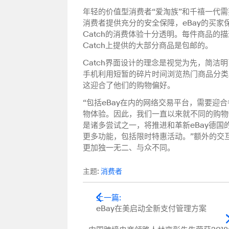
年轻的价值型消费者“爱淘族”和千禧一代需要
消费者提供充分的安全保障，eBay的买家
Catch的消费体验十分透明。每件商品
Catch上提供的大部分商品是包邮的。
Catch界面设计的理念是视觉为先，简洁
手机利用短暂的碎片时间浏览热门商品分类
这迎合了他们的购物偏好。
“包括eBay在内的网络交易平台，需要
物体验。因此，我们一直以来就不同的购物体验、
是诸多尝试之一，将推进和革新eBay德国
更多功能，包括限时特惠活动。”额外的交互
更加独一无二、与众不同。
主题:
消费者
上一篇
:
eBay在美启动全新支付管理方案