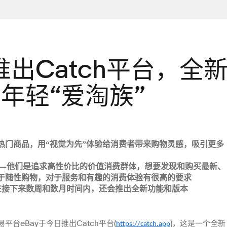
推出Catch平台，全
年轻“爱淘族”
热门商品，用
视觉为先
体验给消费者带来购物灵感，吸引更多
“
”
——他们是追求高性价比的价值消费群体，想要发现和购买最新、
于随性购物，对于服务和有趣的消费体验有很高的要求
在接下来数周和数月时间内，还会推出全新功能和版本
平台eBay于今日推出Catch平台(
)，这是一个全新
https://catch.app