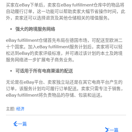
买家在eBay下单后，卖家在eBay fulfillment仓库中的物品将
自动履行订单，这一功能可以帮助卖家大幅节省操作时间，此
外，卖家还可以选择退货及其他仓储相关的增值服务。
强大的跨境服务网络
eBay fulfillment仓储首先布局在德国市场，可配送至欧洲二
十个国家。加入eBay fulfillment服务计划后，卖家将可以轻
松达到eBay的卖家评级标准，并可通过该计划的本土及跨境
服务网络进一步扩展电子商务业务。
可适用于所有电商渠道的配送
无论是在eBay平台、卖家独立站还是在其它电商平台产生的
订单，该服务计划均可履行订单配送。卖家只需专注于销售，
eBay fulfillment将负责物品的存储、包装和运送。
主题:
经济
上一篇
下一篇