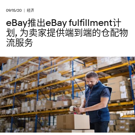
09/15/20
经济
eBay推出eBay fulfillment计
划, 为卖家提供端到端的仓配物
流服务