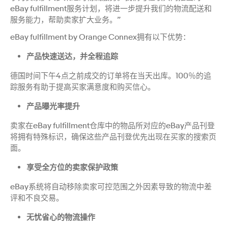
eBay fulfillment服务计划，将进一步提升我们的物流配送和
服务能力，帮助卖家扩大业务。”
eBay fulfillment by Orange Connex拥有以下优势：
产品快速送达，并全程追踪
德国时间下午4点之前成交的订单将在当天出库。100％的追
踪服务有助于提高买家满意度和购买信心。
产品曝光率提升
卖家在eBay fulfillment仓库中的物品所对应的eBay产品刊登
将拥有特殊标识，确保这些产品刊登优先出现在买家的搜索页
面。
享受全方位的卖家保护政策
eBay系统将自动移除卖家可控范围之外因素导致的物流中差
评和不良交易。
无忧省心的物流操作