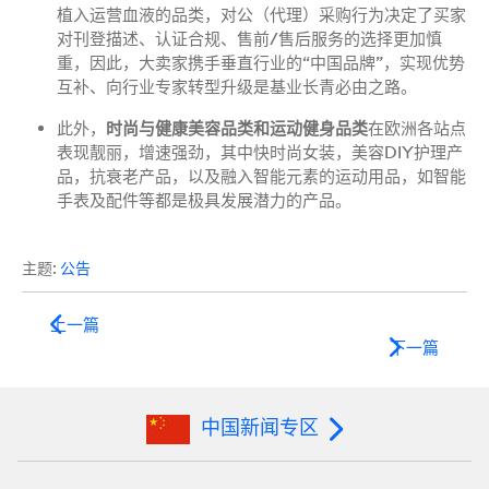
植入运营血液的品类，对公（代理）采购行为决定了买家
对刊登描述、认证合规、售前/售后服务的选择更加慎
重，因此，大卖家携手垂直行业的“中国品牌”，实现优势
互补、向行业专家转型升级是基业长青必由之路。
此外，
时尚与健康美容品类和运动健身品类
在欧洲各站点
表现靓丽，增速强劲，其中快时尚女装，美容DIY护理产
品，抗衰老产品，以及融入智能元素的运动用品，如智能
手表及配件等都是极具发展潜力的产品。
主题:
公告
上一篇
下一篇
中国新闻专区