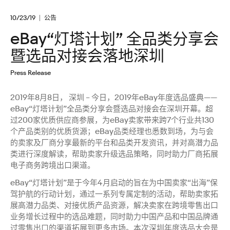
10/23/19
公告
eBay“灯塔计划” 全品类分享会
暨选品对接会落地深圳
Press Release
2019年8月8日， 深圳 – 今日，2019年eBay年度选品盛典——
eBay“灯塔计划”全品类分享会暨选品对接会在深圳开幕。超
过200家优质供应商参展，为eBay卖家带来跨7个行业共130
个产品类别的优质货源；eBay品类经理也悉数到场，为与会
的卖家及厂商分享最新的平台和品类开发资讯，并对高潜力品
类进行深度解读，帮助卖家升级选品策略，同时助力厂商拓展
电子商务跨境出口渠道。
eBay“灯塔计划”是于今年4月启动的旨在为中国卖家“出海”保
驾护航的行动计划，通过一系列专属定制的活动，帮助卖家拓
展高潜力品类、对接优质产品资源，解决卖家在跨境零售出口
业务增长过程中的选品难题，同时助力中国产品和中国品牌通
过零售出口的渠道拓展到更多市场。本次深圳年度选品大会是