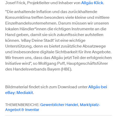
Josef Frick, Projektleiter und Inhaber von
Allgäu Klick
.
"Die anhaltende Inflation und das zurückhaltende
Konsumklima treffen besonders viele kleine und mittlere
Einzelhandelsunternehmen. Darum müssen wir unseren
lokalen Händler*innen die richtigen Instrumente an die
Hand geben, damit sie sich zukunftssicher aufstellen
können. 'eBay Deine Stadt' ist eine wichtige
Unterstützung, denn es bietet zusätzliche Absatzwege
und insbesondere digitale Sichtbarkeit für ihre Angebote.
Wir freuen uns, dass das Allgäu jetzt Teil der erfolgreichen
Initiative wird", so Wolfgang Puff, Hauptgeschäftsführer
des Handelsverbands Bayern (HBE).
Bildmaterial findet sich zum Download unter
Allgäu bei
eBay: Mediakit
.
THEMENBEREICHE:
Gewerblicher Handel
,
Marktplatz-
Angebot & Inventar