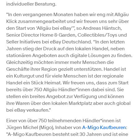
individueller Beratung.
"In den vergangenen Monaten haben wir eng mit Allgäu
Klick zusammengearbeitet und wir freuen uns sehr über
den Start von ‘Allgäu bei eBay’”, so Andreas Häntsch,
Senior Director Home & Garden, Collectibles/Toys und
Seller Initiatives bei eBay Deutschland. “In den letzten
Jahren stieg der Druck auf den lokalen Handel, neben
stationären Angeboten auch digitale Lösungen zu finden.
Gleichzeitig möchten immer mehr Menschen die
Geschäfte ihrer Region gezielt unterstützen. Handel ist
ein Kulturgut und für viele Menschen ist der regionale
Handel ein Stück Heimat. Wir freuen uns, dass zum Start
bereits über 750 Allgäu Händler*innen dabei sind. Sie
stellen ein breites Angebot zur Verfügung und können
ihre Waren über den lokalen Marktplatz aber auch global
bei eBay verkaufen."
Einer von über 750 teilnehmenden Händler*innen ist
Jürgen Michel (Migo), Inhaber von
A-Migo Kaufbeuren
:
"A-Migo Kaufbeuren besteht seit 30 Jahren und ist eine