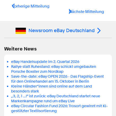
Vorherige Mitteilung
Nächste Mitteilung
Newsroom eBay Deutschland
Weitere News
eBay Handelsupdate im 2. Quartal 2026
Rallye statt Ruhestand: eBay schickt umgebauten
Porsche Boxster zum Nordkap
Save-the-date: eBay OPEN 2026 - Das Flagship-Event
für den Onlinehandel am 15. Oktober in Berlin
Kleine Händler*innen sind online auf dem Land
besonders stark
„3, 2, 1 …!" ist zurück: eBay Deutschland startet neue
Markenkampagne rund um eBay Live
eBay Circular Fashion Fund 2026: Trosort gewinnt mit KI-
gestützter Textilsortierung