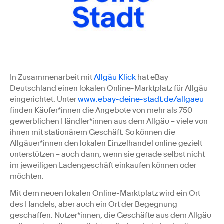
In Zusammenarbeit mit
Allgäu Klick
hat eBay
Deutschland einen lokalen Online-Marktplatz für Allgäu
eingerichtet. Unter
www.ebay-deine-stadt.de/allgaeu
finden Käufer*innen die Angebote von mehr als 750
gewerblichen Händler*innen aus dem Allgäu – viele von
ihnen mit stationärem Geschäft. So können die
Allgäuer*innen den lokalen Einzelhandel online gezielt
unterstützen – auch dann, wenn sie gerade selbst nicht
im jeweiligen Ladengeschäft einkaufen können oder
möchten.
Mit dem neuen lokalen Online-Marktplatz wird ein Ort
des Handels, aber auch ein Ort der Begegnung
geschaffen. Nutzer*innen, die Geschäfte aus dem Allgäu