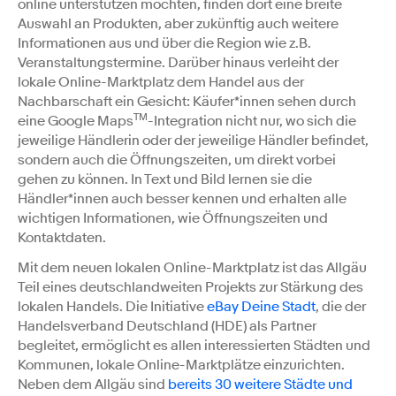
online unterstützen möchten, finden dort eine breite
Auswahl an Produkten, aber zukünftig auch weitere
Informationen aus und über die Region wie z.B.
Veranstaltungstermine. Darüber hinaus verleiht der
lokale Online-Marktplatz dem Handel aus der
Nachbarschaft ein Gesicht: Käufer*innen sehen durch
TM
eine Google Maps
-Integration nicht nur, wo sich die
jeweilige Händlerin oder der jeweilige Händler befindet,
sondern auch die Öffnungszeiten, um direkt vorbei
gehen zu können. In Text und Bild lernen sie die
Händler*innen auch besser kennen und erhalten alle
wichtigen Informationen, wie Öffnungszeiten und
Kontaktdaten.
Mit dem neuen lokalen Online-Marktplatz ist das Allgäu
Teil eines deutschlandweiten Projekts zur Stärkung des
lokalen Handels. Die Initiative
eBay Deine Stadt
, die der
Handelsverband Deutschland (HDE) als Partner
begleitet, ermöglicht es allen interessierten Städten und
Kommunen, lokale Online-Marktplätze einzurichten.
Neben dem Allgäu sind
bereits 30 weitere Städte und