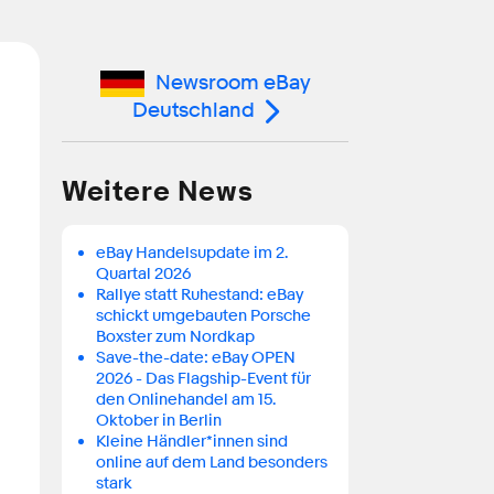
Newsroom eBay
Deutschland
Weitere News
eBay Handelsupdate im 2.
Quartal 2026
Rallye statt Ruhestand: eBay
schickt umgebauten Porsche
Boxster zum Nordkap
Save-the-date: eBay OPEN
2026 - Das Flagship-Event für
den Onlinehandel am 15.
Oktober in Berlin
Kleine Händler*innen sind
online auf dem Land besonders
stark