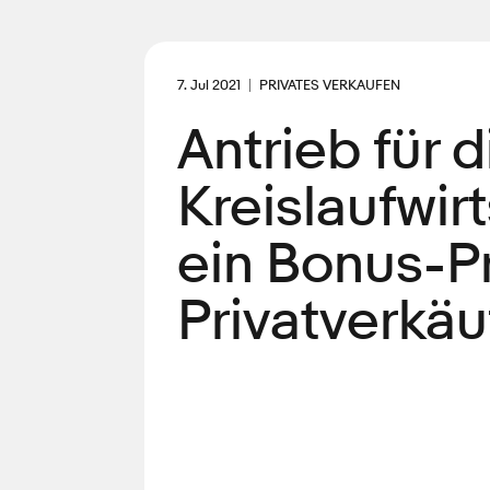
7. Jul 2021
PRIVATES VERKAUFEN
Antrieb für d
Kreislaufwir
ein Bonus-P
Privatverkäu