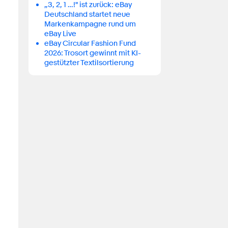
„3, 2, 1 …!" ist zurück: eBay
Deutschland startet neue
Markenkampagne rund um
eBay Live
eBay Circular Fashion Fund
2026: Trosort gewinnt mit KI-
gestützter Textilsortierung