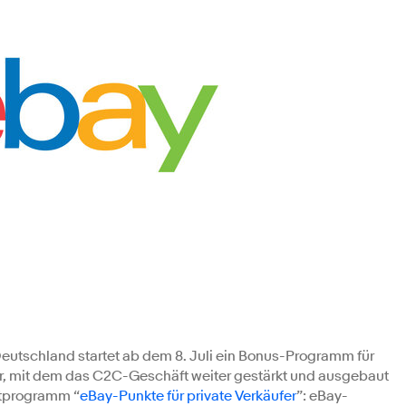
eutschland startet ab dem 8. Juli ein Bonus-Programm für
er, mit dem das C2C-Geschäft weiter gestärkt und ausgebaut
lotprogramm “
eBay-Punkte für private Verkäufer
”: eBay-