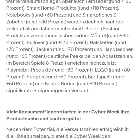
wahre Verkaufsschlager. Aber auch Fernseher (rund +130
Prozent), Smart Home-Produkte (rund +110 Prozent),
Notebooks (rund +60 Prozent) und Smartphones &
Zubehör (rund +80 Prozent) werden deutlich häufiger
verkauft als im Jahresdurchschnitt. Bei den Fashion-
Produkten verzeichnen insbesondere Mäntel (rund +150
Prozent). Pullover (rund +120 Prozent), Halsketten (rund
+70 Prozent), Jacken (rund +70 Prozent) und Handtaschen
(rund +60 Prozent) deutliche Peaks bei den Absatzzahlen.
Im Bereich Spiele & Freizeit erreichen nicht zuletzt
Playmobil-Produkte (rund +80 Prozent), LEGO (rund +80
Prozent), Puppen (rund +60 Prozent), Brettspiele (rund
+50 Prozent) und Bastel-Bedarf (rund +20 Prozent)
signifikante Steigerungen im Verkauf.
Viele Konsument*innen starten in der Cyber Week ihre
Produktsuche und kaufen später
Neben dem Potenzial, die Verkaufszahlen erfolgreich in
die Höhe zu treiben, bietet die Cyber Week den