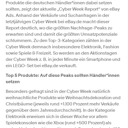
Produkte die deutschen Händler*innen dabei setzen
sollten, zeigt der aktuelle „Cyber Week Report“ von eBay
Ads. Anhand der Verkäufe und Suchanfragen in der
letztjährigen Cyber Week bei eBay.de macht dieser
Report deutlich, wo die größten Nachfrage-Peaks zu
erwarten sind und damit die größten Umsatzpotenziale
schlummern. Zu den Top-3-Kategorien zählen in der
Cyber Week demnach insbesondere Elektronik, Fashion
sowie Spiele & Freizeit. So werden an den Aktionstagen
der Cyber Week z. B. in jeder Minute ein Smartphone und
ein LEGO-Set bei eBay.de verkauft.
Top 5 Produkte: Auf diese Peaks sollten Händler*innen
setzen
Besonders gefragt sind in der Cyber Week natürlich
weihnachtliche Produkte wie Weihnachtsdekoration und
Christbäume (jeweils rund +1.100 Prozent mehr Verkäufe
gegenüber dem Jahresdurchschnitt). In der Kategorie
Elektronik erweisen sich in dieser Woche vor allem
Spielekonsolen wie die Xbox (rund +500 Prozent) als