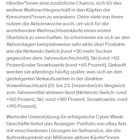
Händler*innen eine zusätzliche Chance, sich für das
weitere Weihnachtsgeschäft in den Köpfen der
Konsument*innen zu verankern. Denn viele von ihnen
nutzen die Aktionswoche auch, um sich für die
anstehenden Weihnachtseinkäufe einen ersten
Überblick zu verschaffen. So informieren sie sich an den
Aktionstagen beispielsweise sehr aktiv über Produkte
wie die Nintendo Switch (rund +30 mehr Suchen
gegenüber dem Jahresdurchschnitt), Ski (rund +50
Prozent) oder Snowboards (rund +60 Prozent). Gekauft
werden sie allerdings häufig später, was sich an den
gesteigerten Verkaufszahlen in der direkten
Vorweihnachtszeit (01. bis 23. Dezember) im Vergleich
zum Jahresmittel ablesen lässt (Nintendo Switch: rund
+160 Prozent, Ski: rund +180 Prozent, Snowboards: rund
+190 Prozent).
Wertvolle Unterstützung für erfolgreiche Cyber Week-
Geschäfte liefert das Anzeigen-Portfolio von eBay Ads
mit verschiedenen Lösungen im Selfservice, die die
Aufmerksamkeit von Millionen aktiver Käufer*innen