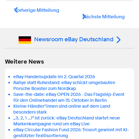
Vorherige Mitteilung
Nächste Mitteilung
Newsroom eBay Deutschland
Weitere News
eBay Handelsupdate im 2. Quartal 2026
Rallye statt Ruhestand: eBay schickt umgebauten
Porsche Boxster zum Nordkap
Save-the-date: eBay OPEN 2026 - Das Flagship-Event
für den Onlinehandel am 15. Oktober in Berlin
Kleine Händler*innen sind online auf dem Land
besonders stark
„3, 2, 1 …!" ist zurück: eBay Deutschland startet neue
Markenkampagne rund um eBay Live
eBay Circular Fashion Fund 2026: Trosort gewinnt mit KI-
gestützter Textilsortierung