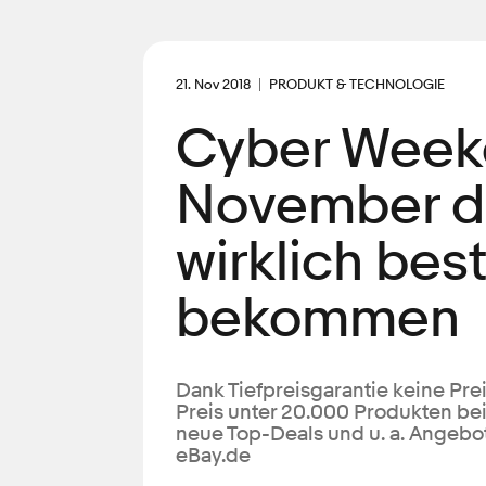
21. Nov 2018
PRODUKT & TECHNOLOGIE
Cyber Weeke
November d
wirklich bes
bekommen
Dank Tiefpreisgarantie keine Pre
Preis unter 20.000 Produkten bei
neue Top-Deals und u. a. Angebo
eBay.de