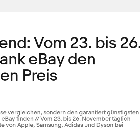
nd: Vom 23. bis 26
ank eBay den
ten Preis
ise vergleichen, sondern den garantiert günstigsten
 eBay finden // Vom 23. bis 26. November täglich
te von Apple, Samsung, Adidas und Dyson bei