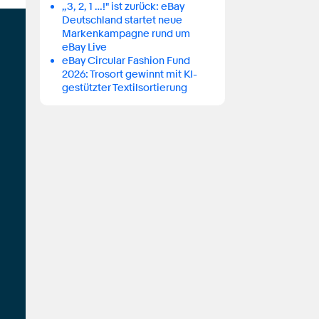
„3, 2, 1 …!" ist zurück: eBay
Deutschland startet neue
Markenkampagne rund um
eBay Live
eBay Circular Fashion Fund
2026: Trosort gewinnt mit KI-
gestützter Textilsortierung