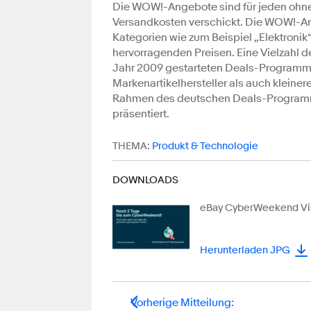
Die WOW!-Angebote sind für jeden ohne
Versandkosten verschickt. Die WOW!-Ang
Kategorien wie zum Beispiel „Elektronik
hervorragenden Preisen. Eine Vielzahl 
Jahr 2009 gestarteten Deals-Programm 
Markenartikelhersteller als auch kleine
Rahmen des deutschen Deals-Programm
präsentiert.
THEMA:
Produkt & Technologie
DOWNLOADS
eBay CyberWeekend Vi
Herunterladen JPG
Vorherige Mitteilung
: