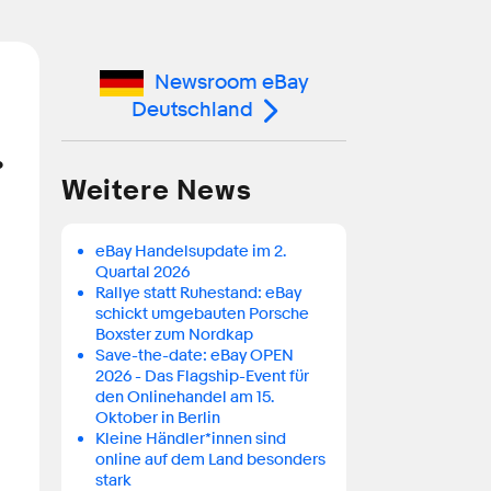
Newsroom eBay
Deutschland
.
Weitere News
eBay Handelsupdate im 2.
Quartal 2026
Rallye statt Ruhestand: eBay
schickt umgebauten Porsche
Boxster zum Nordkap
Save-the-date: eBay OPEN
2026 - Das Flagship-Event für
den Onlinehandel am 15.
Oktober in Berlin
Kleine Händler*innen sind
online auf dem Land besonders
stark