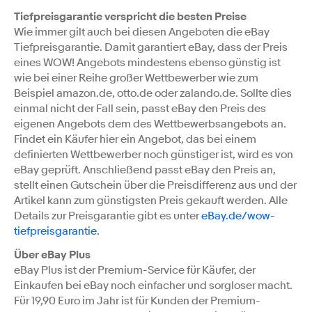
Tiefpreisgarantie verspricht die besten Preise
Wie immer gilt auch bei diesen Angeboten die eBay
Tiefpreisgarantie. Damit garantiert eBay, dass der Preis
eines WOW! Angebots mindestens ebenso günstig ist
wie bei einer Reihe großer Wettbewerber wie zum
Beispiel amazon.de, otto.de oder zalando.de
. Sollte dies
einmal nicht der Fall sein, passt eBay den Preis des
eigenen Angebots dem des Wettbewerbsangebots an.
Findet ein Käufer hier ein Angebot, das bei einem
definierten Wettbewerber noch günstiger ist, wird es von
eBay geprüft. Anschließend passt eBay den Preis an,
stellt einen Gutschein über die Preisdifferenz aus und der
Artikel kann zum günstigsten Preis gekauft werden. Alle
Details zur Preisgarantie gibt es unter
eBay.de/wow-
tiefpreisgarantie
.
Über eBay Plus
eBay Plus ist der Premium-Service für Käufer, der
Einkaufen bei eBay noch einfacher und sorgloser macht.
Für 19,90 Euro im Jahr ist für Kunden der Premium-