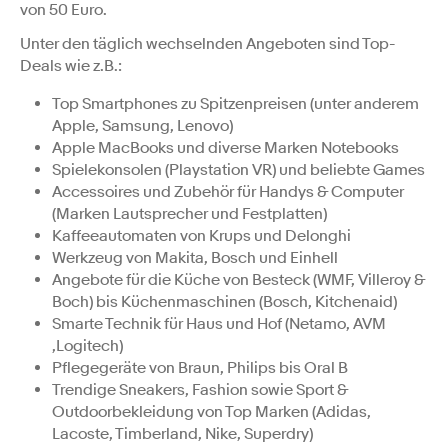
von 50 Euro.
Unter den täglich wechselnden Angeboten sind Top-
Deals wie z.B.:
Top Smartphones zu Spitzenpreisen (unter anderem
Apple, Samsung, Lenovo)
Apple MacBooks und diverse Marken Notebooks
Spielekonsolen (Playstation VR) und beliebte Games
Accessoires und Zubehör für Handys & Computer
(Marken Lautsprecher und Festplatten)
Kaffeeautomaten von Krups und Delonghi
Werkzeug von Makita, Bosch und Einhell
Angebote für die Küche von Besteck (WMF, Villeroy &
Boch) bis Küchenmaschinen (Bosch, Kitchenaid)
Smarte Technik für Haus und Hof (Netamo, AVM
,Logitech)
Pflegegeräte von Braun, Philips bis Oral B
Trendige Sneakers, Fashion sowie Sport &
Outdoorbekleidung von Top Marken (Adidas,
Lacoste, Timberland, Nike, Superdry)