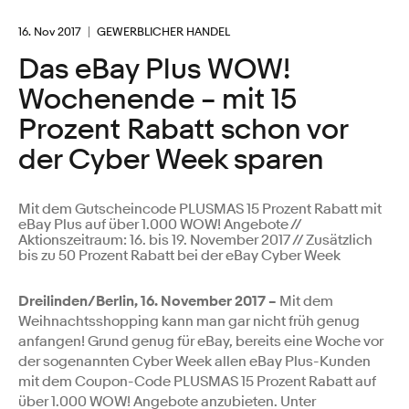
16. Nov 2017
GEWERBLICHER HANDEL
Das eBay Plus WOW!
Wochenende – mit 15
Prozent Rabatt schon vor
der Cyber Week sparen
Mit dem Gutscheincode PLUSMAS 15 Prozent Rabatt mit
eBay Plus auf über 1.000 WOW! Angebote //
Aktionszeitraum: 16. bis 19. November 2017 // Zusätzlich
bis zu 50 Prozent Rabatt bei der eBay Cyber Week
Dreilinden/Berlin, 16. November 2017 –
Mit dem
Weihnachtsshopping kann man gar nicht früh genug
anfangen! Grund genug für eBay, bereits eine Woche vor
der sogenannten Cyber Week allen eBay Plus-Kunden
mit dem Coupon-Code PLUSMAS 15 Prozent Rabatt auf
über 1.000 WOW! Angebote anzubieten. Unter