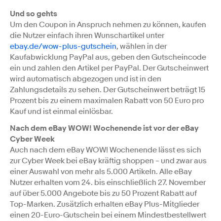
Und so gehts
Um den Coupon in Anspruch nehmen zu können, kaufen
die Nutzer einfach ihren Wunschartikel unter
ebay.de/wow-plus-gutschein
, wählen in der
Kaufabwicklung PayPal aus, geben den Gutscheincode
ein und zahlen den Artikel per PayPal. Der Gutscheinwert
wird automatisch abgezogen und ist in den
Zahlungsdetails zu sehen. Der Gutscheinwert beträgt 15
Prozent bis zu einem maximalen Rabatt von 50 Euro pro
Kauf und ist einmal einlösbar.
Nach dem eBay WOW! Wochenende ist vor der eBay
Cyber Week
Auch nach dem eBay WOW! Wochenende lässt es sich
zur Cyber Week bei eBay kräftig shoppen – und zwar aus
einer Auswahl von mehr als 5.000 Artikeln. Alle eBay
Nutzer erhalten vom 24. bis einschließlich 27. November
auf über 5.000 Angebote bis zu 50 Prozent Rabatt auf
Top-Marken. Zusätzlich erhalten eBay Plus-Mitglieder
einen 20-Euro-Gutschein bei einem Mindestbestellwert