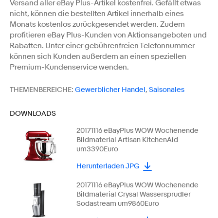
Versand aller eBay Plus-Artikel kostenfrei. Gefällt etwas
nicht, können die bestellten Artikel innerhalb eines
Monats kostenlos zurückgesendet werden. Zudem
profitieren eBay Plus-Kunden von Aktionsangeboten und
Rabatten. Unter einer gebührenfreien Telefonnummer
können sich Kunden außerdem an einen speziellen
Premium-Kundenservice wenden.
THEMENBEREICHE:
Gewerblicher Handel
,
Saisonales
DOWNLOADS
20171116 eBayPlus WOW Wochenende
Bildmaterial Artisan KitchenAid
um3390Euro
Herunterladen JPG
20171116 eBayPlus WOW Wochenende
Bildmaterial Crysal Wassersprudler
Sodastream um9860Euro