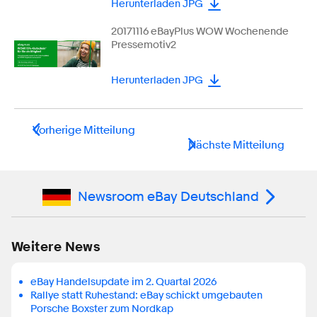
Herunterladen JPG
20171116 eBayPlus WOW Wochenende
Pressemotiv2
Herunterladen JPG
Vorherige Mitteilung
Nächste Mitteilung
Newsroom eBay Deutschland
Weitere News
eBay Handelsupdate im 2. Quartal 2026
Rallye statt Ruhestand: eBay schickt umgebauten
Porsche Boxster zum Nordkap