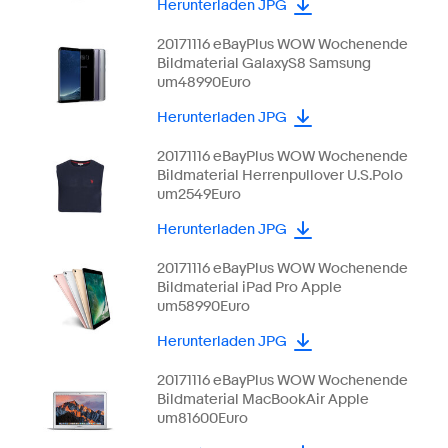
Herunterladen JPG
20171116 eBayPlus WOW Wochenende
Bildmaterial GalaxyS8 Samsung
um48990Euro
Herunterladen JPG
20171116 eBayPlus WOW Wochenende
Bildmaterial Herrenpullover U.S.Polo
um2549Euro
Herunterladen JPG
20171116 eBayPlus WOW Wochenende
Bildmaterial iPad Pro Apple
um58990Euro
Herunterladen JPG
20171116 eBayPlus WOW Wochenende
Bildmaterial MacBookAir Apple
um81600Euro