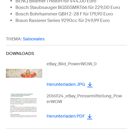
BENQ Beamer TH681H für 444,00 Euro
Bosch Staubsauger BGS5SMRT66 für 229,00 Euro
Bosch Bohrhammer GBH 2-28 F für 179,90 Euro
Braun Rasierer Series 9290cc für 249,99 Euro
THEMA:
Saisonales
DOWNLOADS
eBay_Bild_PowerWOW_0
Herunterladen JPG
20161124_eBay_Pressemitteilung_Pow
erWOW
Herunterladen PDF