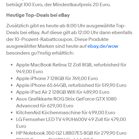
beträgt 100 Euro, der Mindestkaufpreis 20 Euro.
Heutige Top-Deals bei eBay
Zusätzlich gibt es heute ab 8:00 Uhr ausgewählte Top-
Deals bei eBay. Auf diese gilt ab 12:00 Uhr dann ebenfalls
der 10-Prozent-Rabattcoupon. Diese Produkte
ausgewählter Marken sind heute auf
ebay.de/wow
besonders gu?nstig erhältlich:
Apple MacBook Retina 12 Zoll 8GB, refurbished für
949,00 Euro
Apple iPhone 7 128GB für 769,00 Euro
Apple iPhone 6S 64GB, refurbished für 519,90 Euro
Apple iPad Air 2 128GB Wifi für 489,90 Euro
Asus Grafikkarte ROG Strix GeForce GTX 1080
Advanced für 629,00 Euro
KitchenAid Küchenmaschine für 499,00 Euro
LG Fernseher LED TV 49UH600V 49 Zoll für 479,00
Euro
HP Notebook 350 G2 L8B07ES 8GB für 279,90 Euro