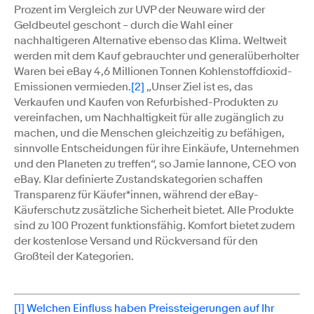
Prozent im Vergleich zur UVP der Neuware wird der
Geldbeutel geschont – durch die Wahl einer
nachhaltigeren Alternative ebenso das Klima. Weltweit
werden mit dem Kauf gebrauchter und generalüberholter
Waren bei eBay 4,6 Millionen Tonnen Kohlenstoffdioxid-
Emissionen vermieden.
[2]
„Unser Ziel ist es, das
Verkaufen und Kaufen von Refurbished-Produkten zu
vereinfachen, um Nachhaltigkeit für alle zugänglich zu
machen, und die Menschen gleichzeitig zu befähigen,
sinnvolle Entscheidungen für ihre Einkäufe, Unternehmen
und den Planeten zu treffen“, so Jamie Iannone, CEO von
eBay. Klar definierte Zustandskategorien schaffen
Transparenz für Käufer*innen, während der eBay-
Käuferschutz zusätzliche Sicherheit bietet. Alle Produkte
sind zu 100 Prozent funktionsfähig. Komfort bietet zudem
der kostenlose Versand und Rückversand für den
Großteil der Kategorien.
[1]
Welchen Einfluss haben Preissteigerungen auf Ihr