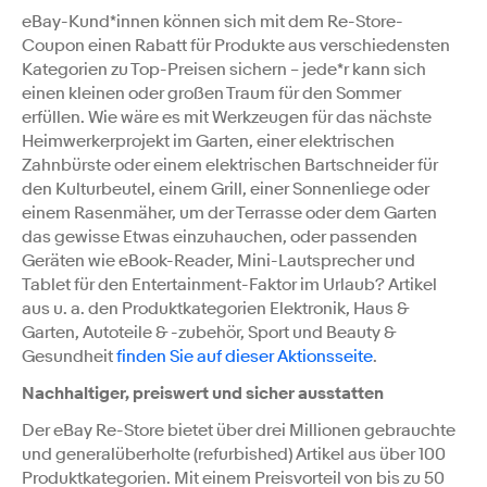
eBay-Kund*innen können sich mit dem Re-Store-
Coupon einen Rabatt für Produkte aus verschiedensten
Kategorien zu Top-Preisen sichern – jede*r kann sich
einen kleinen oder großen Traum für den Sommer
erfüllen. Wie wäre es mit Werkzeugen für das nächste
Heimwerkerprojekt im Garten, einer elektrischen
Zahnbürste oder einem elektrischen Bartschneider für
den Kulturbeutel, einem Grill, einer Sonnenliege oder
einem Rasenmäher, um der Terrasse oder dem Garten
das gewisse Etwas einzuhauchen, oder passenden
Geräten wie eBook-Reader, Mini-Lautsprecher und
Tablet für den Entertainment-Faktor im Urlaub? Artikel
aus u. a. den Produktkategorien Elektronik, Haus &
Garten, Autoteile & -zubehör, Sport und Beauty &
Gesundheit
finden Sie auf dieser Aktionsseite
.
Nachhaltiger, preiswert und sicher ausstatten
Der eBay Re-Store bietet über drei Millionen gebrauchte
und generalüberholte (refurbished) Artikel aus über 100
Produktkategorien. Mit einem Preisvorteil von bis zu 50