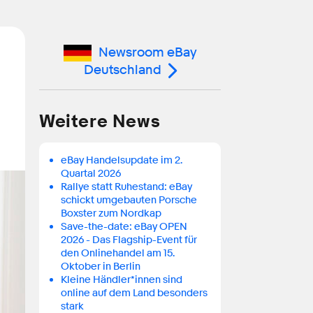
Newsroom eBay
Deutschland
Weitere News
eBay Handelsupdate im 2.
Quartal 2026
Rallye statt Ruhestand: eBay
schickt umgebauten Porsche
Boxster zum Nordkap
Save-the-date: eBay OPEN
2026 - Das Flagship-Event für
den Onlinehandel am 15.
Oktober in Berlin
Kleine Händler*innen sind
online auf dem Land besonders
stark