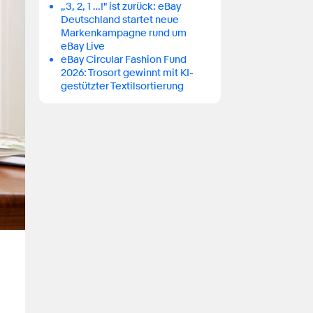
„3, 2, 1 …!" ist zurück: eBay
Deutschland startet neue
Markenkampagne rund um
eBay Live
eBay Circular Fashion Fund
2026: Trosort gewinnt mit KI-
gestützter Textilsortierung