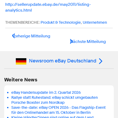
http://sellerupdate.ebay.de/may2011/listing-
analytics.html
THEMENBEREICHE:
Produkt & Technologie
,
Unternehmen
Vorherige Mitteilung
Nächste Mitteilung
Newsroom eBay Deutschland
Weitere News
eBay Handelsupdate im 2. Quartal 2026
Rallye statt Ruhestand: eBay schickt umgebauten
Porsche Boxster zum Nordkap
Save-the-date: eBay OPEN 2026 - Das Flagship-Event
für den Onlinehandel am 15. Oktober in Berlin
Kleine Händler*innen sind online auf dem Land