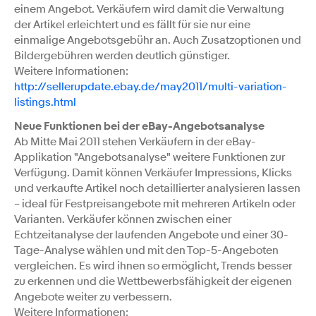
einem Angebot. Verkäufern wird damit die Verwaltung
der Artikel erleichtert und es fällt für sie nur eine
einmalige Angebotsgebühr an. Auch Zusatzoptionen und
Bildergebühren werden deutlich günstiger.
Weitere Informationen:
http://sellerupdate.ebay.de/may2011/multi-variation-
listings.html
Neue Funktionen bei der eBay-Angebotsanalyse
Ab Mitte Mai 2011 stehen Verkäufern in der eBay-
Applikation "Angebotsanalyse" weitere Funktionen zur
Verfügung. Damit können Verkäufer Impressions, Klicks
und verkaufte Artikel noch detaillierter analysieren lassen
– ideal für Festpreisangebote mit mehreren Artikeln oder
Varianten. Verkäufer können zwischen einer
Echtzeitanalyse der laufenden Angebote und einer 30-
Tage-Analyse wählen und mit den Top-5-Angeboten
vergleichen. Es wird ihnen so ermöglicht, Trends besser
zu erkennen und die Wettbewerbsfähigkeit der eigenen
Angebote weiter zu verbessern.
Weitere Informationen: