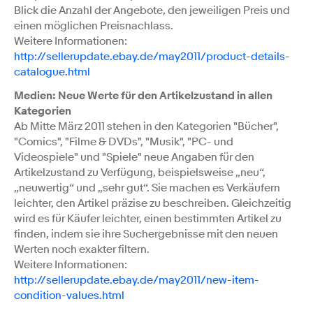
Blick die Anzahl der Angebote, den jeweiligen Preis und
einen möglichen Preisnachlass.
Weitere Informationen:
http://sellerupdate.ebay.de/may2011/product-details-
catalogue.html
Medien: Neue Werte für den Artikelzustand in allen
Kategorien
Ab Mitte März 2011 stehen in den Kategorien "Bücher",
"Comics", "Filme & DVDs", "Musik", "PC- und
Videospiele" und "Spiele" neue Angaben für den
Artikelzustand zu Verfügung, beispielsweise „neu“,
„neuwertig“ und „sehr gut“. Sie machen es Verkäufern
leichter, den Artikel präzise zu beschreiben. Gleichzeitig
wird es für Käufer leichter, einen bestimmten Artikel zu
finden, indem sie ihre Suchergebnisse mit den neuen
Werten noch exakter filtern.
Weitere Informationen:
http://sellerupdate.ebay.de/may2011/new-item-
condition-values.html