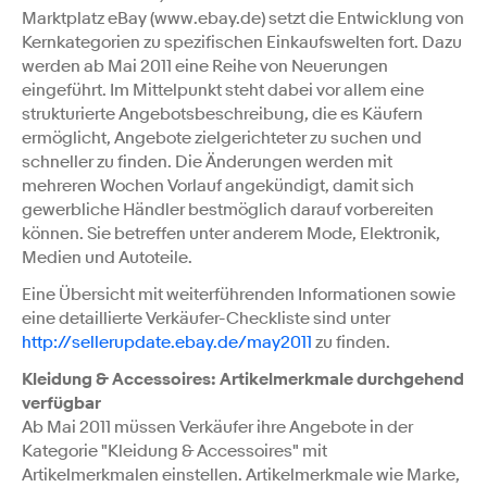
Marktplatz eBay (www.ebay.de) setzt die Entwicklung von
Kernkategorien zu spezifischen Einkaufswelten fort. Dazu
werden ab Mai 2011 eine Reihe von Neuerungen
eingeführt. Im Mittelpunkt steht dabei vor allem eine
strukturierte Angebotsbeschreibung, die es Käufern
ermöglicht, Angebote zielgerichteter zu suchen und
schneller zu finden. Die Änderungen werden mit
mehreren Wochen Vorlauf angekündigt, damit sich
gewerbliche Händler bestmöglich darauf vorbereiten
können. Sie betreffen unter anderem Mode, Elektronik,
Medien und Autoteile.
Eine Übersicht mit weiterführenden Informationen sowie
eine detaillierte Verkäufer-Checkliste sind unter
http://sellerupdate.ebay.de/may2011
zu finden.
Kleidung & Accessoires: Artikelmerkmale durchgehend
verfügbar
Ab Mai 2011 müssen Verkäufer ihre Angebote in der
Kategorie "Kleidung & Accessoires" mit
Artikelmerkmalen einstellen. Artikelmerkmale wie Marke,