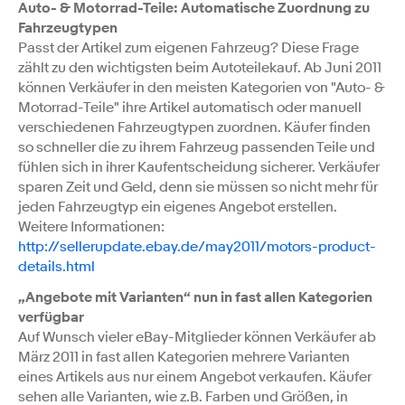
Auto- & Motorrad-Teile: Automatische Zuordnung zu
Fahrzeugtypen
Passt der Artikel zum eigenen Fahrzeug? Diese Frage
zählt zu den wichtigsten beim Autoteilekauf. Ab Juni 2011
können Verkäufer in den meisten Kategorien von "Auto- &
Motorrad-Teile" ihre Artikel automatisch oder manuell
verschiedenen Fahrzeugtypen zuordnen. Käufer finden
so schneller die zu ihrem Fahrzeug passenden Teile und
fühlen sich in ihrer Kaufentscheidung sicherer. Verkäufer
sparen Zeit und Geld, denn sie müssen so nicht mehr für
jeden Fahrzeugtyp ein eigenes Angebot erstellen.
Weitere Informationen:
http://sellerupdate.ebay.de/may2011/motors-product-
details.html
„Angebote mit Varianten“ nun in fast allen Kategorien
verfügbar
Auf Wunsch vieler eBay-Mitglieder können Verkäufer ab
März 2011 in fast allen Kategorien mehrere Varianten
eines Artikels aus nur einem Angebot verkaufen. Käufer
sehen alle Varianten, wie z.B. Farben und Größen, in