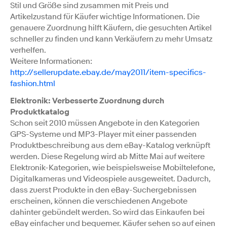
Stil und Größe sind zusammen mit Preis und
Artikelzustand für Käufer wichtige Informationen. Die
genauere Zuordnung hilft Käufern, die gesuchten Artikel
schneller zu finden und kann Verkäufern zu mehr Umsatz
verhelfen.
Weitere Informationen:
http://sellerupdate.ebay.de/may2011/item-specifics-
fashion.html
Elektronik: Verbesserte Zuordnung durch
Produktkatalog
Schon seit 2010 müssen Angebote in den Kategorien
GPS-Systeme und MP3-Player mit einer passenden
Produktbeschreibung aus dem eBay-Katalog verknüpft
werden. Diese Regelung wird ab Mitte Mai auf weitere
Elektronik-Kategorien, wie beispielsweise Mobiltelefone,
Digitalkameras und Videospiele ausgeweitet. Dadurch,
dass zuerst Produkte in den eBay-Suchergebnissen
erscheinen, können die verschiedenen Angebote
dahinter gebündelt werden. So wird das Einkaufen bei
eBay einfacher und bequemer. Käufer sehen so auf einen