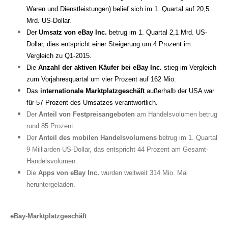
Waren und Dienstleistungen) belief sich im 1. Quartal auf 20,5
Mrd. US-Dollar.
Der
Umsatz von eBay Inc.
betrug im 1. Quartal 2,1 Mrd. US-
Dollar, dies entspricht einer Steigerung um 4 Prozent im
Vergleich zu Q1-2015.
Die
Anzahl der aktiven Käufer bei eBay Inc.
stieg im Vergleich
zum Vorjahresquartal um vier Prozent auf 162 Mio.
Das
internationale Marktplatzgeschäft
außerhalb der USA war
für 57 Prozent des Umsatzes verantwortlich.
Der
Anteil von Festpreisangeboten
am Handelsvolumen betrug
rund 85 Prozent.
Der
Anteil des mobilen Handelsvolumens
betrug im 1. Quartal
9 Milliarden US-Dollar, das entspricht
44 Prozent am Gesamt-
Handelsvolumen.
Die
Apps von eBay Inc.
wurden weltweit 314 Mio. Mal
heruntergeladen.
eBay-Marktplatzgeschäft