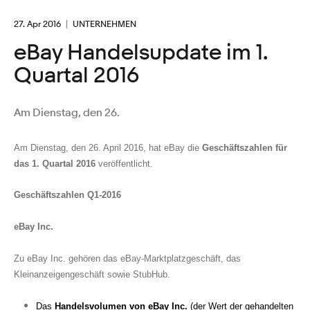
27. Apr 2016
UNTERNEHMEN
eBay Handelsupdate im 1.
Quartal 2016
Am Dienstag, den 26.
Am Dienstag, den 26. April 2016, hat eBay die
Geschäftszahlen für
das 1. Quartal 2016
veröffentlicht.
Geschäftszahlen Q1-2016
eBay Inc.
Zu eBay I
nc. gehören das eBay-Marktplatzgeschäft
, das
Kleinanzeigengeschäft sowie StubHub.
Das
Handelsvolumen von eBay Inc.
(der Wert der gehandelten