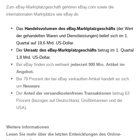
Zum eBay-Marktplatzgeschäft gehören eBay.com
sowie die
internationalen Marktplätze wie eBay.
de.
Da
s
Handelsvolumen des eBay.Marktplatzgeschäfts
(der Wert
der gehandelten Waren und Dienstleistungen) belief sich im 1.
Quartal auf 19,6 Mrd. US-Dollar.
Der
Umsatz des eBay-Marktplatzgeschäfts
betrug im 1. Quartal
1,8 Mrd. US-Dollar.
Bei eBay finden sich weltweit
jederzeit 900 Mio. Artikel im
Angebot.
Bei 79 Prozent der bei eBay verkauften Artikel handelt es sich
um
Neuware
.
Der
Anteil der versandkostenfreien Transaktionen
betrug 63
Prozent (bezogen auf Deutschland, Großbritannien und die
USA).
Weitere Informationen
Lesen Sie mehr über die letzten Entwicklungen des Online-