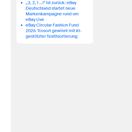
„3, 2, 1 …!" ist zurück: eBay
Deutschland startet neue
Markenkampagne rund um
eBay Live
eBay Circular Fashion Fund
2026: Trosort gewinnt mit KI-
gestützter Textilsortierung