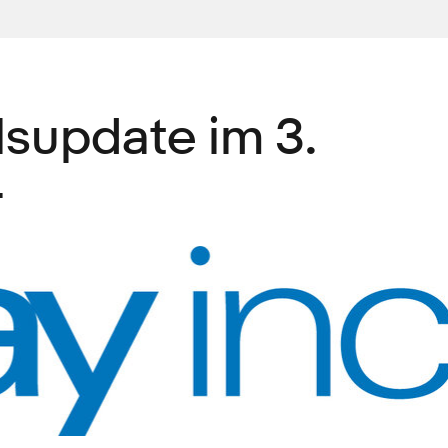
supdate im 3.
4