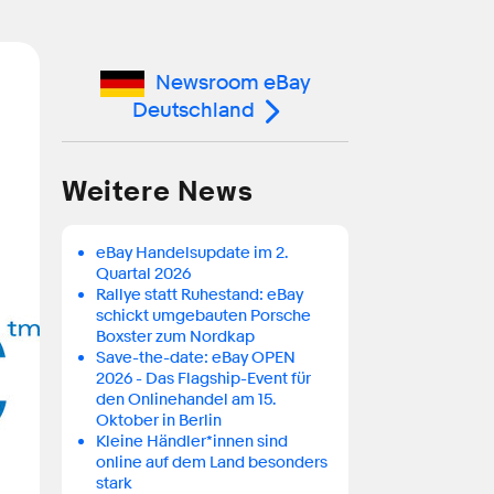
Newsroom eBay
Deutschland
Weitere News
eBay Handelsupdate im 2.
Quartal 2026
Rallye statt Ruhestand: eBay
schickt umgebauten Porsche
Boxster zum Nordkap
Save-the-date: eBay OPEN
2026 - Das Flagship-Event für
den Onlinehandel am 15.
Oktober in Berlin
Kleine Händler*innen sind
online auf dem Land besonders
stark