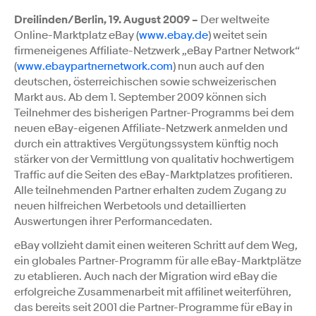
Dreilinden/Berlin, 19. August 2009 –
Der weltweite
Online-Marktplatz eBay (
www.ebay.de
) weitet sein
firmeneigenes Affiliate-Netzwerk „eBay Partner Network“
(
www.ebaypartnernetwork.com
) nun auch auf den
deutschen, österreichischen sowie schweizerischen
Markt aus. Ab dem 1. September 2009 können sich
Teilnehmer des bisherigen Partner-Programms bei dem
neuen eBay-eigenen Affiliate-Netzwerk anmelden und
durch ein attraktives Vergütungssystem künftig noch
stärker von der Vermittlung von qualitativ hochwertigem
Traffic auf die Seiten des eBay-Marktplatzes profitieren.
Alle teilnehmenden Partner erhalten zudem Zugang zu
neuen hilfreichen Werbetools und detaillierten
Auswertungen ihrer Performancedaten.
eBay vollzieht damit einen weiteren Schritt auf dem Weg,
ein globales Partner-Programm für alle eBay-Marktplätze
zu etablieren. Auch nach der Migration wird eBay die
erfolgreiche Zusammenarbeit mit affilinet weiterführen,
das bereits seit 2001 die Partner-Programme für eBay in