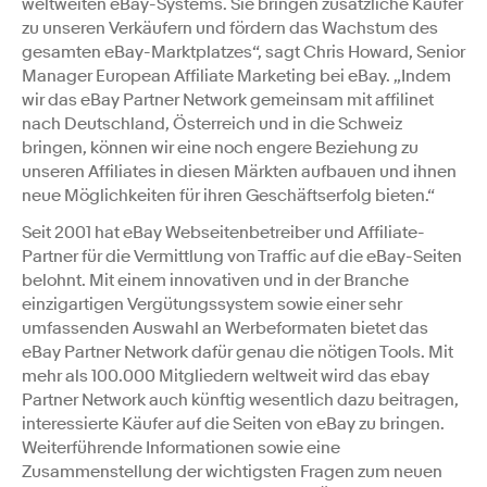
weltweiten eBay-Systems. Sie bringen zusätzliche Käufer
zu unseren Verkäufern und fördern das Wachstum des
gesamten eBay-Marktplatzes“, sagt Chris Howard, Senior
Manager European Affiliate Marketing bei eBay. „Indem
wir das eBay Partner Network gemeinsam mit affilinet
nach Deutschland, Österreich und in die Schweiz
bringen, können wir eine noch engere Beziehung zu
unseren Affiliates in diesen Märkten aufbauen und ihnen
neue Möglichkeiten für ihren Geschäftserfolg bieten.“
Seit 2001 hat eBay Webseitenbetreiber und Affiliate-
Partner für die Vermittlung von Traffic auf die eBay-Seiten
belohnt. Mit einem innovativen und in der Branche
einzigartigen Vergütungssystem sowie einer sehr
umfassenden Auswahl an Werbeformaten bietet das
eBay Partner Network dafür genau die nötigen Tools. Mit
mehr als 100.000 Mitgliedern weltweit wird das ebay
Partner Network auch künftig wesentlich dazu beitragen,
interessierte Käufer auf die Seiten von eBay zu bringen.
Weiterführende Informationen sowie eine
Zusammenstellung der wichtigsten Fragen zum neuen