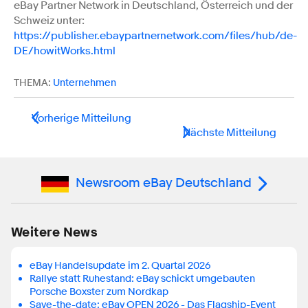
eBay Partner Network in Deutschland, Österreich und der
Schweiz unter:
https://publisher.ebaypartnernetwork.com/files/hub/de-
DE/howitWorks.html
THEMA:
Unternehmen
Vorherige Mitteilung
Nächste Mitteilung
Newsroom eBay Deutschland
Weitere News
eBay Handelsupdate im 2. Quartal 2026
Rallye statt Ruhestand: eBay schickt umgebauten
Porsche Boxster zum Nordkap
Save-the-date: eBay OPEN 2026 - Das Flagship-Event