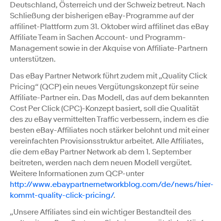
Deutschland, Österreich und der Schweiz betreut. Nach
Schließung der bisherigen eBay-Programme auf der
affilinet-Plattform zum 31. Oktober wird affilinet das eBay
Affiliate Team in Sachen Account- und Programm-
Management sowie in der Akquise von Affiliate-Partnern
unterstützen.
Das eBay Partner Network führt zudem mit „Quality Click
Pricing“ (QCP) ein neues Vergütungskonzept für seine
Affiliate-Partner ein. Das Modell, das auf dem bekannten
Cost Per Click (CPC)-Konzept basiert, soll die Qualität
des zu eBay vermittelten Traffic verbessern, indem es die
besten eBay-Affiliates noch stärker belohnt und mit einer
vereinfachten Provisionsstruktur arbeitet. Alle Affiliates,
die dem eBay Partner Network ab dem 1. September
beitreten, werden nach dem neuen Modell vergütet.
Weitere Informationen zum QCP-unter
http://www.ebaypartnernetworkblog.com/de/news/hier-
kommt-quality-click-pricing/
.
„Unsere Affiliates sind ein wichtiger Bestandteil des