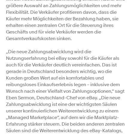
größere Auswahl an Zahlungsmöglichkeiten und mehr
Flexibilität. Die Verkäufer profitieren davon, dass die
Käufer mehr Möglichkeiten der Bezahlung haben, sie
erhalten einen zentralen Ort für die Steuerung ihres
Geschäfts und für viele Verkäufer werden die
Gesamtverkaufskosten sinken.
„Die neue Zahlungsabwicklung wird die
Nutzungserfahrung bei eBay sowohl für die Käufer als
auch für die Verkäufer deutlich vereinfachen. Das ist
gerade in Deutschland besonders wichtig, wo die
Kunden großen Wert auf ein komfortables und
reibungsloses Einkaufserlebnis legen – inklusive dem
Wunsch nach einer Vielfalt von Zahlungsoptionen,“ sagt
Eben Sermon, Deutschland-Chef von eBay. „Die neue
Zahlungsabwicklung ist eine der wichtigsten Säulen
unserer kontinuierlichen Weiterentwicklung zu einem
„Managed Marketplace“, auf dem wir die Marktplatz-
Erfahrung stärker steuern. Die beiden anderen zentralen
Säulen sind die Weiterentwicklung des eBay-Katalogs,