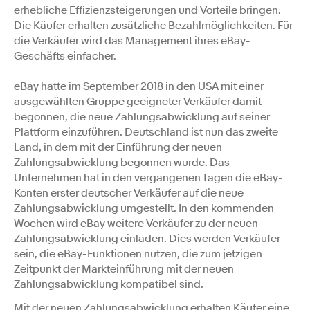
erhebliche Effizienzsteigerungen und Vorteile bringen.
Die Käufer erhalten zusätzliche Bezahlmöglichkeiten. Für
die Verkäufer wird das Management ihres eBay-
Geschäfts einfacher.
eBay hatte im September 2018 in den USA mit einer
ausgewählten Gruppe geeigneter Verkäufer damit
begonnen, die neue Zahlungsabwicklung auf seiner
Plattform einzuführen. Deutschland ist nun das zweite
Land, in dem mit der Einführung der neuen
Zahlungsabwicklung begonnen wurde. Das
Unternehmen hat in den vergangenen Tagen die eBay-
Konten erster deutscher Verkäufer auf die neue
Zahlungsabwicklung umgestellt. In den kommenden
Wochen wird eBay weitere Verkäufer zu der neuen
Zahlungsabwicklung einladen. Dies werden Verkäufer
sein, die eBay-Funktionen nutzen, die zum jetzigen
Zeitpunkt der Markteinführung mit der neuen
Zahlungsabwicklung kompatibel sind.
Mit der neuen Zahlungsabwicklung erhalten Käufer eine