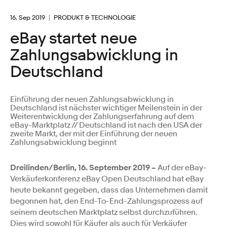
16. Sep 2019
PRODUKT & TECHNOLOGIE
eBay startet neue
Zahlungsabwicklung in
Deutschland
Einführung der neuen Zahlungsabwicklung in
Deutschland ist nächster wichtiger Meilenstein in der
Weiterentwicklung der Zahlungserfahrung auf dem
eBay-Marktplatz // Deutschland ist nach den USA der
zweite Markt, der mit der Einführung der neuen
Zahlungsabwicklung beginnt
Dreilinden/Berlin, 16. September 2019 –
Auf der eBay-
Verkäuferkonferenz eBay Open Deutschland hat eBay
heute bekannt gegeben, dass das Unternehmen damit
begonnen hat, den End-To-End-Zahlungsprozess auf
seinem deutschen Marktplatz selbst durchzuführen.
Dies wird sowohl für Käufer als auch für Verkäufer