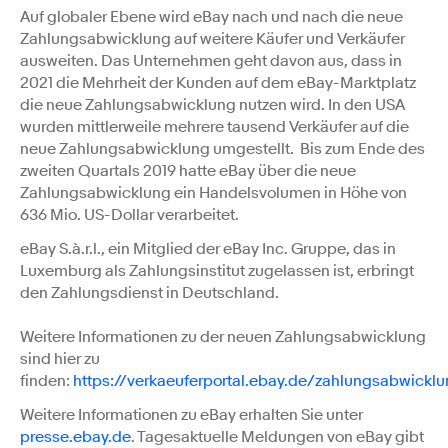
Auf globaler Ebene wird eBay nach und nach die neue
Zahlungsabwicklung auf weitere Käufer und Verkäufer
ausweiten. Das Unternehmen geht davon aus, dass in
2021 die Mehrheit der Kunden auf dem eBay-Marktplatz
die neue Zahlungsabwicklung nutzen wird. In den USA
wurden mittlerweile mehrere tausend Verkäufer auf die
neue Zahlungsabwicklung umgestellt. Bis zum Ende des
zweiten Quartals 2019 hatte eBay über die neue
Zahlungsabwicklung ein Handelsvolumen in Höhe von
636 Mio. US-Dollar verarbeitet.
eBay S.à.r.l., ein Mitglied der eBay Inc. Gruppe, das in
Luxemburg als Zahlungsinstitut zugelassen ist, erbringt
den Zahlungsdienst in Deutschland.
Weitere Informationen zu der neuen Zahlungsabwicklung
sind hier zu
finden:
https://verkaeuferportal.ebay.de/zahlungsabwickl
Weitere Informationen zu eBay erhalten Sie unter
presse.ebay.de
. Tagesaktuelle Meldungen von eBay gibt