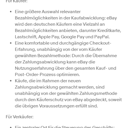
Für Käufer:
Eine größere Auswahl relevanter
Bezahlmöglichkeiten in der Kaufabwicklung: eBay
wird den deutschen Käufern eine Vielzahl an
Bezahlmöglichkeiten anbieten, darunter Kreditkarte,
Lastschrift, Apple Pay, Google Pay und PayPal.
Eine komfortable und durchgängige Checkout-
Erfahrung, unabhängig von der vom Käufer
gewählten Bezahlmethode: Durch die Übernahme
der Zahlungsabwicklung kann eBay die
Nutzungserfahrung über den gesamten Kauf- und
Post-Order-Prozess optimieren.
Käufe, die im Rahmen der neuen
Zahlungsabwicklung gemacht werden, sind
unabhängig von der gewählten Zahlungsmethode
durch den Käuferschutz von eBay abgedeckt, soweit
die übrigen Voraussetzungen erfüllt sind.
Für Verkäufer:
Ein zentraler Ort für die Steuerung des Geschäfts: