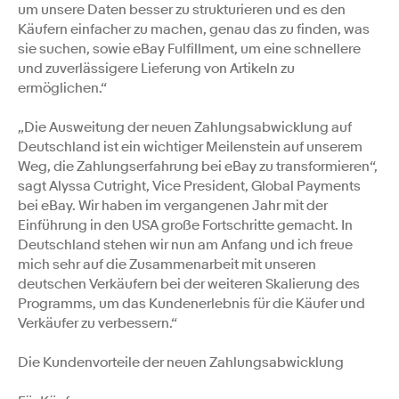
um unsere Daten besser zu strukturieren und es den
Käufern einfacher zu machen, genau das zu finden, was
sie suchen, sowie eBay Fulfillment, um eine schnellere
und zuverlässigere Lieferung von Artikeln zu
ermöglichen.“
„Die Ausweitung der neuen Zahlungsabwicklung auf
Deutschland ist ein wichtiger Meilenstein auf unserem
Weg, die Zahlungserfahrung bei eBay zu transformieren“,
sagt Alyssa Cutright, Vice President, Global Payments
bei eBay. Wir haben im vergangenen Jahr mit der
Einführung in den USA große Fortschritte gemacht. In
Deutschland stehen wir nun am Anfang und ich freue
mich sehr auf die Zusammenarbeit mit unseren
deutschen Verkäufern bei der weiteren Skalierung des
Programms, um das Kundenerlebnis für die Käufer und
Verkäufer zu verbessern.“
Die Kundenvorteile der neuen Zahlungsabwicklung