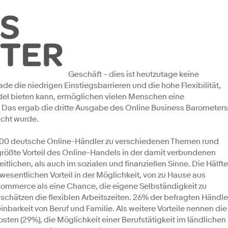
Geschäft – dies ist heutzutage keine
de die niedrigen Einstiegsbarrieren und die hohe Flexibilität,
del bieten kann, ermöglichen vielen Menschen eine
 Das ergab die dritte Ausgabe des Online Business Barometers
licht wurde.
1.000 deutsche Online-Händler zu verschiedenen Themen rund
rößte Vorteil des Online-Handels in der damit verbundenen
eitlichen, als auch im sozialen und finanziellen Sinne. Die Hälfte
wesentlichen Vorteil in der Möglichkeit, von zu Hause aus
ommerce als eine Chance, die eigene Selbständigkeit zu
 schätzen die flexiblen Arbeitszeiten. 26% der befragten Händle
inbarkeit von Beruf und Familie. Als weitere Vorteile nennen die
sten (29%), die Möglichkeit einer Berufstätigkeit im ländlichen