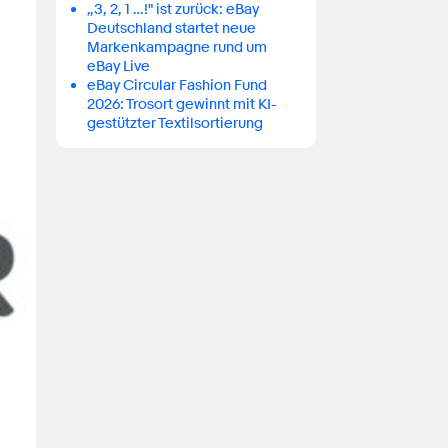
„3, 2, 1 …!" ist zurück: eBay
Deutschland startet neue
Markenkampagne rund um
eBay Live
eBay Circular Fashion Fund
2026: Trosort gewinnt mit KI-
gestützter Textilsortierung