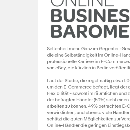
Seltenheit mehr. Ganz im Gegenteil: Gera
die eine Selbständigkeit im Online-Han
professionelle Karriere im E-Commerce.
von eBay, die kürzlich in Berlin veröffent
Laut der Studie, die regelmäßig etwa 
um den E-Commerce befragt, liegt der g
Flexibilität – sowohl im räumlichen und z
der befragten Händler (50%) sieht einen 
arbeiten zu können. 49% betrachten E-C
verwirklichen, und ebenso viele Händler
schätzt die guten Möglichkeiten zur Vere
Online-Händler die geringen Einstiegsko