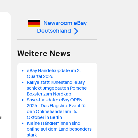
Newsroom eBay
Deutschland
Weitere News
eBay Handelsupdate im 2.
Quartal 2026
Rallye statt Ruhestand: eBay
schickt umgebauten Porsche
Boxster zum Nordkap
Save-the-date: eBay OPEN
2026 - Das Flagship-Event für
den Onlinehandel am 15.
s
Oktober in Berlin
Kleine Händler*innen sind
online auf dem Land besonders
stark