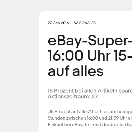
27. Sep 2016
SAISONALES
eBay-Super-
16:00 Uhr 1
auf alles
15 Prozent bei allen Artikeln spa
Aktionszeitraum: 27.
„15 Prozent auf alles“ heißt es am heuti
Stunden zwischen 16:00 und 21:59 Uhr er
Einkauf bei eBay.de – und das in allen