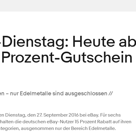
Dienstag: Heute a
5-Prozent-Gutschein
ren – nur Edelmetalle sind ausgeschlossen //
gen Dienstag, den 27. September 2016 bei eBay. Für sechs
halten die deutschen eBay-Nutzer 15 Prozent Rabatt auf ihren
 Kategorien, ausgenommen nur der Bereich Edelmetalle.