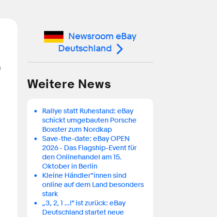
Newsroom eBay
Deutschland
b
Weitere News
Rallye statt Ruhestand: eBay
schickt umgebauten Porsche
Boxster zum Nordkap
Save-the-date: eBay OPEN
2026 - Das Flagship-Event für
den Onlinehandel am 15.
Oktober in Berlin
Kleine Händler*innen sind
online auf dem Land besonders
stark
„3, 2, 1 …!" ist zurück: eBay
Deutschland startet neue