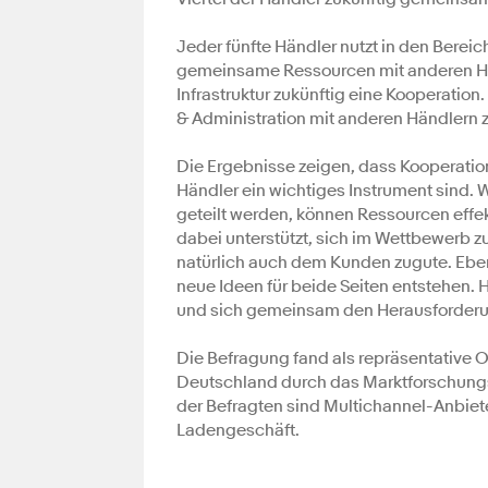
Jeder fünfte Händler nutzt in den Berei
gemeinsame Ressourcen mit anderen Händ
Infrastruktur zukünftig eine Kooperation
& Administration mit anderen Händlern
Die Ergebnisse zeigen, dass Kooperatio
Händler ein wichtiges Instrument sind.
geteilt werden, können Ressourcen effe
dabei unterstützt, sich im Wettbewerb
natürlich auch dem Kunden zugute. Eb
neue Ideen für beide Seiten entstehen.
und sich gemeinsam den Herausforderung
Die Befragung fand als repräsentative 
Deutschland durch das Marktforschungsin
der Befragten sind Multichannel-Anbiet
Ladengeschäft.