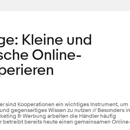
e: Kleine und
sche Online-
perieren
er sind Kooperationen ein wichtiges Instrument, um
 und gegenseitiges Wissen zu nutzen // Besonders i
keting & Werbung arbeiten die Händler häufig
r betreibt bereits heute einen gemeinsamen Online