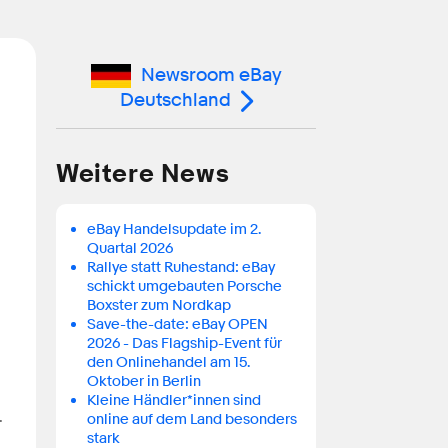
Newsroom eBay
Deutschland
Weitere News
eBay Handelsupdate im 2.
Quartal 2026
Rallye statt Ruhestand: eBay
schickt umgebauten Porsche
Boxster zum Nordkap
Save-the-date: eBay OPEN
2026 - Das Flagship-Event für
den Onlinehandel am 15.
n
Oktober in Berlin
Kleine Händler*innen sind
-
online auf dem Land besonders
stark