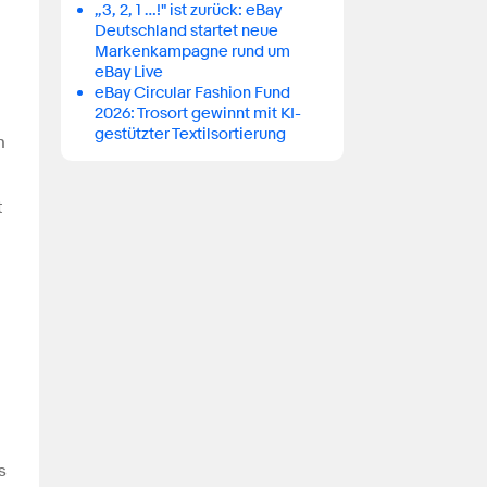
„3, 2, 1 …!" ist zurück: eBay
Deutschland startet neue
Markenkampagne rund um
eBay Live
eBay Circular Fashion Fund
2026: Trosort gewinnt mit KI-
gestützter Textilsortierung
n
t
s