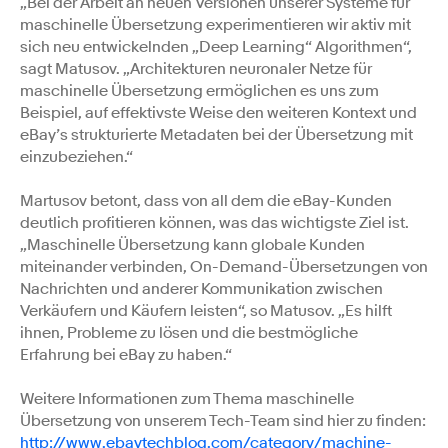
„Bei der Arbeit an neuen Versionen unserer Systeme für
maschinelle Übersetzung experimentieren wir aktiv mit
sich neu entwickelnden „Deep Learning“ Algorithmen“,
sagt Matusov. „Architekturen neuronaler Netze für
maschinelle Übersetzung ermöglichen es uns zum
Beispiel, auf effektivste Weise den weiteren Kontext und
eBay’s strukturierte Metadaten bei der Übersetzung mit
einzubeziehen.“
Martusov betont, dass von all dem die eBay-Kunden
deutlich profitieren können, was das wichtigste Ziel ist.
„Maschinelle Übersetzung kann globale Kunden
miteinander verbinden, On-Demand-Übersetzungen von
Nachrichten und anderer Kommunikation zwischen
Verkäufern und Käufern leisten“, so Matusov. „Es hilft
ihnen, Probleme zu lösen und die bestmögliche
Erfahrung bei eBay zu haben.“
Weitere Informationen zum Thema maschinelle
Übersetzung von unserem Tech-Team sind hier zu finden:
http://www.ebaytechblog.com/category/machine-