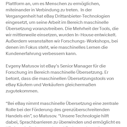
Plattform an, um es Menschen zu ermöglichen,
miteinander in Verbindung zu treten. In der
Vergangenheit hat eBay Drittanbieter-Technologien
eingesetzt, um seine Arbeit im Bereich maschinelle
Übersetzung voranzutreiben. Die Mehrheit der Tools, die
wir mittlerweile einsetzen, wurden In-House entwickelt.
Außerdem veranstalten wir Forschungs-Workshops, bei
denen im Fokus steht, wie maschinelles Lernen die
Kundenerfahrung verbessern kann.
Evgeny Matusov ist eBay’s Senior Manager für die
Forschung im Bereich maschinelle Übersetzung. Er
betont, dass die maschinellen Übersetzungstools von
eBay Käufern und Verkäufern gleichermaßen
zugutekommen.
“Bei eBay nimmt maschinelle Übersetzung eine zentrale
Rolle bei der Förderung des grenzüberschreitenden
Handels ein”, so Matusov. “Unsere Technologie hilft
dabei, Sprachbarrieren zu überwinden und ermöglicht es