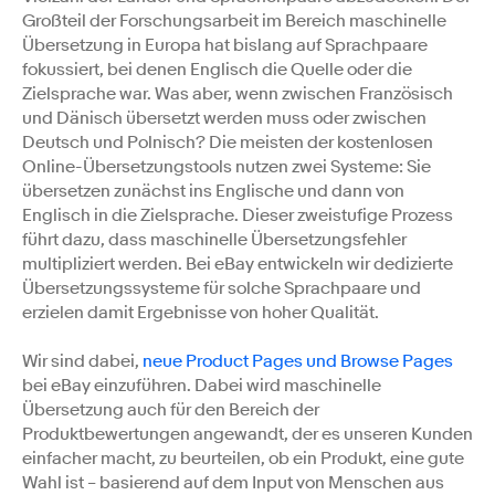
Großteil der Forschungsarbeit im Bereich maschinelle
Übersetzung in Europa hat bislang auf Sprachpaare
fokussiert, bei denen Englisch die Quelle oder die
Zielsprache war. Was aber, wenn zwischen Französisch
und Dänisch übersetzt werden muss oder zwischen
Deutsch und Polnisch? Die meisten der kostenlosen
Online-Übersetzungstools nutzen zwei Systeme: Sie
übersetzen zunächst ins Englische und dann von
Englisch in die Zielsprache. Dieser zweistufige Prozess
führt dazu, dass maschinelle Übersetzungsfehler
multipliziert werden. Bei eBay entwickeln wir dedizierte
Übersetzungssysteme für solche Sprachpaare und
erzielen damit Ergebnisse von hoher Qualität.
Wir sind dabei,
neue Product Pages und Browse Pages
bei eBay einzuführen. Dabei wird maschinelle
Übersetzung auch für den Bereich der
Produktbewertungen angewandt, der es unseren Kunden
einfacher macht, zu beurteilen, ob ein Produkt, eine gute
Wahl ist – basierend auf dem Input von Menschen aus