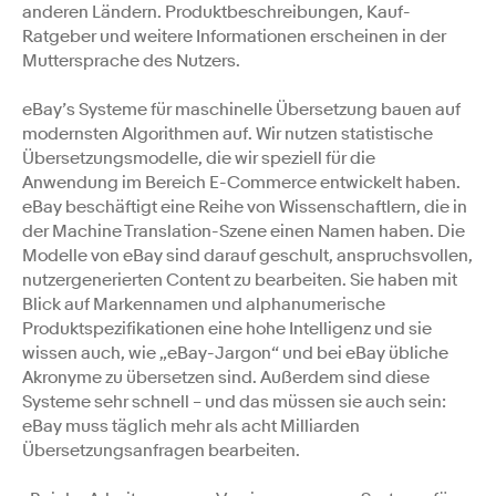
anderen Ländern. Produktbeschreibungen, Kauf-
Ratgeber und weitere Informationen erscheinen in der
Muttersprache des Nutzers.
eBay’s Systeme für maschinelle Übersetzung bauen auf
modernsten Algorithmen auf. Wir nutzen statistische
Übersetzungsmodelle, die wir speziell für die
Anwendung im Bereich E-Commerce entwickelt haben.
eBay beschäftigt eine Reihe von Wissenschaftlern, die in
der Machine Translation-Szene einen Namen haben. Die
Modelle von eBay sind darauf geschult, anspruchsvollen,
nutzergenerierten Content zu bearbeiten. Sie haben mit
Blick auf Markennamen und alphanumerische
Produktspezifikationen eine hohe Intelligenz und sie
wissen auch, wie „eBay-Jargon“ und bei eBay übliche
Akronyme zu übersetzen sind. Außerdem sind diese
Systeme sehr schnell – und das müssen sie auch sein:
eBay muss täglich mehr als acht Milliarden
Übersetzungsanfragen bearbeiten.