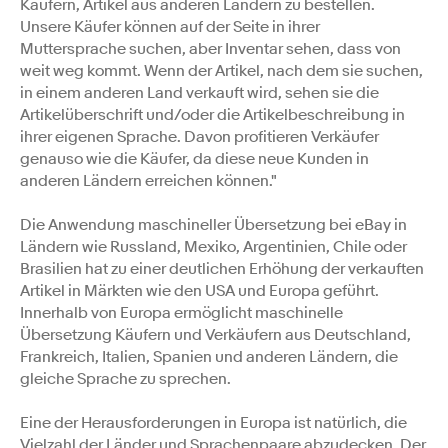
Käufern, Artikel aus anderen Ländern zu bestellen.
Unsere Käufer können auf der Seite in ihrer
Muttersprache suchen, aber Inventar sehen, dass von
weit weg kommt. Wenn der Artikel, nach dem sie suchen,
in einem anderen Land verkauft wird, sehen sie die
Artikelüberschrift und/oder die Artikelbeschreibung in
ihrer eigenen Sprache. Davon profitieren Verkäufer
genauso wie die Käufer, da diese neue Kunden in
anderen Ländern erreichen können."
Die Anwendung maschineller Übersetzung bei eBay in
Ländern wie Russland, Mexiko, Argentinien, Chile oder
Brasilien hat zu einer deutlichen Erhöhung der verkauften
Artikel in Märkten wie den USA und Europa geführt.
Innerhalb von Europa ermöglicht maschinelle
Übersetzung Käufern und Verkäufern aus Deutschland,
Frankreich, Italien, Spanien und anderen Ländern, die
gleiche Sprache zu sprechen.
Eine der Herausforderungen in Europa ist natürlich, die
Vielzahl der Länder und Sprachenpaare abzudecken. Der