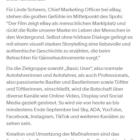
Für Linde Scheers, Chief Marketing Officer bei eBay,
stehen die großen Gefühle im Mittelpunkt des Spots:
“Der Film zeigt eBay als menschlichen Marktplatz und
rückt die Rolle unserer Marke im Leben der Menschen in
den Vordergrund. Selbst ohne hörbare Dialoge gelingt es
mit einem visuell starken Storytelling eine liebevolle und
authentische Geschichte zu erzählen, die beim
Betrachten für Gänsehautmomente sorgt.”
Da die Zielgruppe sowohl „Basic User“, also normale
Autofahrerinnen und Autofahrer, als auch Professionals,
also passionierte Bastler und Bastlerinnen sowie Tüftler
und Tüftlerinnen, einschließt, wird die Botschaft über
diverse Kanäle wie Online-Video, Display und Social
Media gezielt gestreut. So wird sie von heute an bis
mindestens Ende September bei Sky, ADA, YouTube,
Facebook, Instagram, TikTok und weiteren Kanälen zu
sehen sein.
Kreation und Umsetzung der Maßnahmen sind das