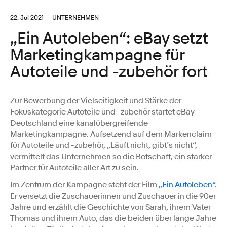
22. Jul 2021
UNTERNEHMEN
„Ein Autoleben“: eBay setzt
Marketingkampagne für
Autoteile und -zubehör fort
Zur Bewerbung der Vielseitigkeit und Stärke der
Fokuskategorie Autoteile und -zubehör startet eBay
Deutschland eine kanalübergreifende
Marketingkampagne. Aufsetzend auf dem Markenclaim
für Autoteile und -zubehör, „Läuft nicht, gibt’s nicht“,
vermittelt das Unternehmen so die Botschaft, ein starker
Partner für Autoteile aller Art zu sein.
Im Zentrum der Kampagne steht der Film
„Ein Autoleben“
.
Er versetzt die Zuschauerinnen und Zuschauer in die 90er
Jahre und erzählt die Geschichte von Sarah, ihrem Vater
Thomas und ihrem Auto, das die beiden über lange Jahre