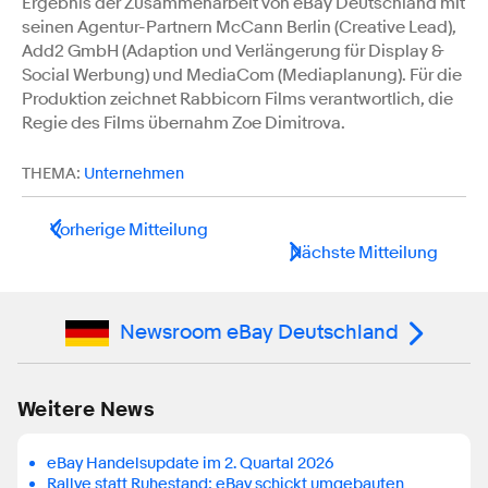
Ergebnis der Zusammenarbeit von eBay Deutschland mit
seinen Agentur-Partnern McCann Berlin (Creative Lead),
Add2 GmbH (Adaption und Verlängerung für Display &
Social Werbung) und MediaCom (Mediaplanung). Für die
Produktion zeichnet Rabbicorn Films verantwortlich, die
Regie des Films übernahm Zoe Dimitrova.
THEMA:
Unternehmen
Vorherige Mitteilung
Nächste Mitteilung
Newsroom eBay Deutschland
Weitere News
eBay Handelsupdate im 2. Quartal 2026
Rallye statt Ruhestand: eBay schickt umgebauten