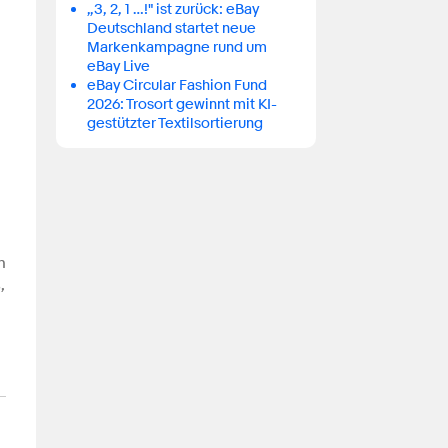
„3, 2, 1 …!" ist zurück: eBay
Deutschland startet neue
Markenkampagne rund um
eBay Live
eBay Circular Fashion Fund
2026: Trosort gewinnt mit KI-
gestützter Textilsortierung
n
,