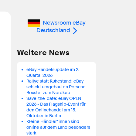
Newsroom eBay
Deutschland
Weitere News
eBay Handelsupdate im 2.
Quartal 2026
Rallye statt Ruhestand: eBay
schickt umgebauten Porsche
Boxster zum Nordkap
Save-the-date: eBay OPEN
2026 - Das Flagship-Event für
den Onlinehandel am 15.
Oktober in Berlin
Kleine Händler*innen sind
online auf dem Land besonders
stark