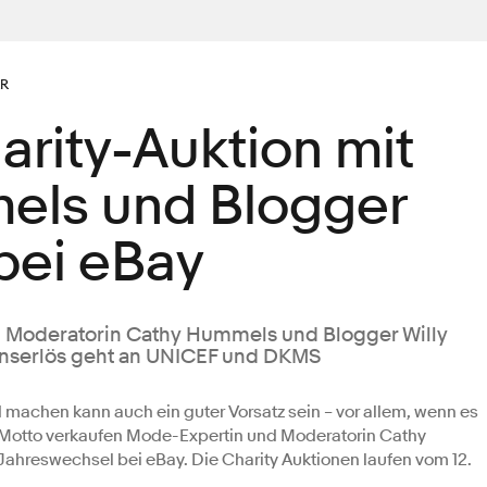
AR
arity-Auktion mit
els und Blogger
 bei eBay
on Moderatorin Cathy Hummels und Blogger Willy
tionserlös geht an UNICEF und DKMS
 machen kann auch ein guter Vorsatz sein – vor allem, wenn es
m Motto verkaufen Mode-Expertin und Moderatorin Cathy
Jahreswechsel bei eBay. Die Charity Auktionen laufen vom 12.