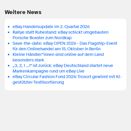
Weitere News
eBay Handelsupdate im 2. Quartal 2026
Rallye statt Ruhestand: eBay schickt umgebauten
Porsche Boxster zum Nordkap
Save-the-date: eBay OPEN 2026 - Das Flagship-Event
für den Onlinehandel am 15. Oktober in Berlin
Kleine Händler*innen sind online auf dem Land
besonders stark
„3, 2, 1 …!" ist zurück: eBay Deutschland startet neue
Markenkampagne rund um eBay Live
eBay Circular Fashion Fund 2026: Trosort gewinnt mit KI-
gestützter Textilsortierung