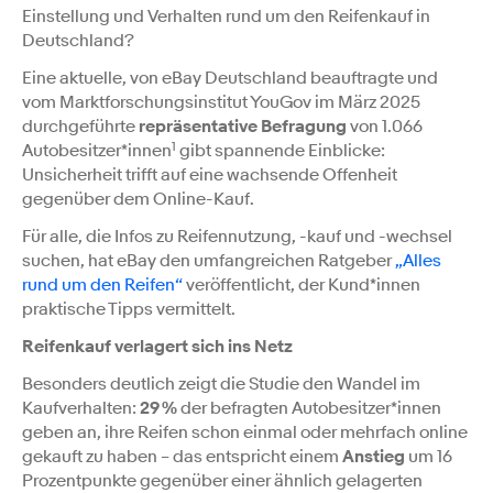
Einstellung und Verhalten rund um den Reifenkauf in
Deutschland?
Eine aktuelle, von eBay Deutschland beauftragte und
vom Marktforschungsinstitut YouGov im März 2025
durchgeführte
repräsentative Befragung
von 1.066
1
Autobesitzer*innen
gibt spannende Einblicke:
Unsicherheit trifft auf eine wachsende Offenheit
gegenüber dem Online-Kauf.
Für alle, die Infos zu Reifennutzung, -kauf und -wechsel
suchen, hat eBay den umfangreichen Ratgeber
„Alles
rund um den Reifen“
veröffentlicht, der Kund*innen
praktische Tipps vermittelt.
Reifenkauf verlagert sich ins Netz
Besonders deutlich zeigt die Studie den Wandel im
Kaufverhalten:
29 %
der befragten Autobesitzer*innen
geben an, ihre Reifen schon einmal oder mehrfach online
gekauft zu haben – das entspricht einem
Anstieg
um 16
Prozentpunkte gegenüber einer ähnlich gelagerten