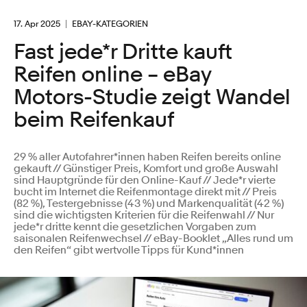
17. Apr 2025
EBAY-KATEGORIEN
Fast jede*r Dritte kauft
Reifen online – eBay
Motors-Studie zeigt Wandel
beim Reifenkauf
29 % aller Autofahrer*innen haben Reifen bereits online
gekauft // Günstiger Preis, Komfort und große Auswahl
sind Hauptgründe für den Online-Kauf // Jede*r vierte
bucht im Internet die Reifenmontage direkt mit // Preis
(82 %), Testergebnisse (43 %) und Markenqualität (42 %)
sind die wichtigsten Kriterien für die Reifenwahl // Nur
jede*r dritte kennt die gesetzlichen Vorgaben zum
saisonalen Reifenwechsel // eBay-Booklet „Alles rund um
den Reifen“ gibt wertvolle Tipps für Kund*innen