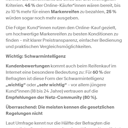
Kriterien.
45 %
der Online-Käufer*innen wären bereit, bis
zu 10 % mehr für einen
Markenreifen
zu bezahlen,
25 %
würden sogar noch mehr ausgeben.
Die Folge: Kund*innen nutzen den Online-Kauf gezielt,
um hochwertige Markenreifen zu besten Konditionen zu
finden – mit klarer Preistransparenz, einfacher Bedienung
und praktischen Vergleichsmöglichkeiten.
Wichtig: Schwarmintelligenz
Kundenbewertungen
kommt auch beim Reifenkauf im
Internet eine besondere Bedeutung zu: Für
60 %
der
Befragten ist diese Form der Schwarmintelligenz
„wichtig“
oder
„sehr wichtig“
– vor allem jüngere
Kund*innen (18 bis 24 Jahre) vertrauen auf die
Empfehlungen der Netz-Community (80 %).
Überraschend: Die meisten kennen die gesetzlichen
Regelungen nicht
Laut Umfrage kennt nur die Hälfte der Befragten die