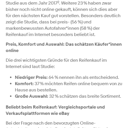
2
Studie aus dem Jahr 2017
. Weitere 23 % haben zwar
bisher noch nicht online gekauft, können sich dies aber
für den nächsten Kauf gut vorstellen. Besonders deutlich
zeigt die Studie, dass bei preis- (56 %) und
markenbewussten Autofahrer*innen (58 %) der
Reifenkauf im Internet besonders beliebt ist.
Preis, Komfort und Auswahl: Das schätzen Käufer*innen
online
Die drei wichtigsten Gründe für den Reifenkauf im
Internet sind laut Studie:
Niedriger Preis:
64 % nennen ihn als entscheidend.
Komfort:
37 % möchten Reifen online bequem von zu
Hause aus bestellen.
Große Auswahl:
32 % schätzen das breite Sortiment.
Beliebt beim Reifenkauf: Vergleichsportale und
Verkaufsplattformen wie eBay
Bei der Frage nach den bevorzugten Online-