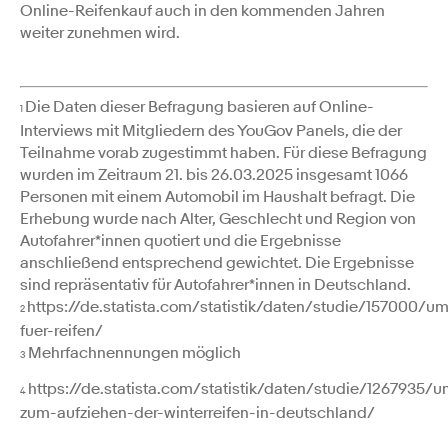
Online-Reifenkauf auch in den kommenden Jahren
weiter zunehmen wird.
Die Daten dieser Befragung basieren auf Online-
1
Interviews mit Mitgliedern des YouGov Panels, die der
Teilnahme vorab zugestimmt haben. Für diese Befragung
wurden im Zeitraum 21. bis 26.03.2025 insgesamt 1066
Personen mit einem Automobil im Haushalt befragt. Die
Erhebung wurde nach Alter, Geschlecht und Region von
Autofahrer*innen quotiert und die Ergebnisse
anschließend entsprechend gewichtet. Die Ergebnisse
sind repräsentativ für Autofahrer*innen in Deutschland.
https://de.statista.com/statistik/daten/studie/157000/u
2
fuer-reifen/
Mehrfachnennungen möglich
3
https://de.statista.com/statistik/daten/studie/1267935/
4
zum-aufziehen-der-winterreifen-in-deutschland/