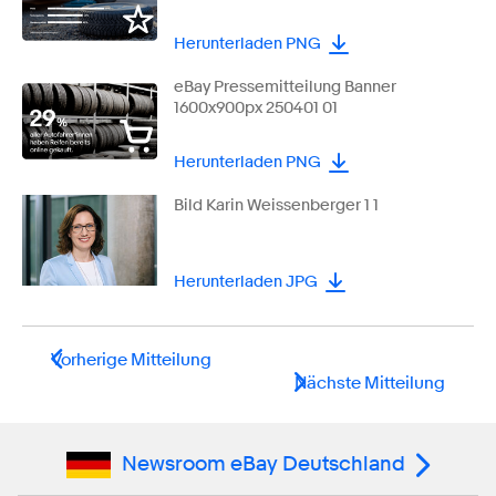
Herunterladen PNG
eBay Pressemitteilung Banner
1600x900px 250401 01
Herunterladen PNG
Bild Karin Weissenberger 1 1
Herunterladen JPG
Vorherige Mitteilung
Nächste Mitteilung
Newsroom eBay Deutschland