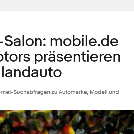
-Salon: mobile.de
tors präsentieren
landauto
ternet-Suchabfragen zu Automarke, Modell und