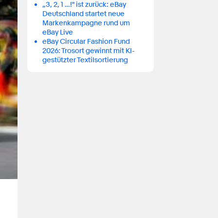
„3, 2, 1 …!" ist zurück: eBay
Deutschland startet neue
Markenkampagne rund um
eBay Live
eBay Circular Fashion Fund
2026: Trosort gewinnt mit KI-
gestützter Textilsortierung