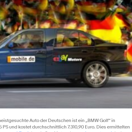
eistgesuchte Auto der Deutschen ist ein „BMW Golf“ in
PS und kostet durchschnittlich 7.310,90 Euro. Dies ermittelten