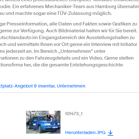
 Studie. Ein erfahrenes Mechaniker-Team aus Hamburg übernah
 und machte sogar eine TÜV-Zulassung möglich.
ige Presseinformation, alle Daten und Fakten sowie Grafiken zu
erne zur Verfügung. Auch Bildmaterial halten wir für Sie bereit.
utschlandauto im Eingangsbereich der Ausstellungshallen zu
ch und vermitteln Ihnen vor Ort gerne ein Interview mit Initiator
 uns jederzeit an. Im Bereich „Unternehmen“ unter
mationen zu den Fahrzeugdetails und ein Video. Gerne stellen
ktionsfirma her, die die gesamte Entstehungsgeschichte
tplatz-Angebot & Inventar
,
Unternehmen
101473_1
Herunterladen JPG