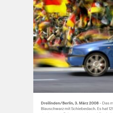
Dreilinden/Berlin, 3. März 2008
– Das m
Blauschwarz mit Schiebedach. Es hat 125 