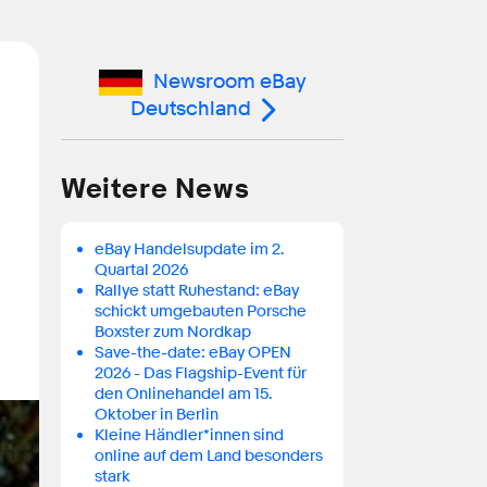
Newsroom eBay
Deutschland
Weitere News
eBay Handelsupdate im 2.
Quartal 2026
Rallye statt Ruhestand: eBay
schickt umgebauten Porsche
Boxster zum Nordkap
Save-the-date: eBay OPEN
2026 - Das Flagship-Event für
den Onlinehandel am 15.
Oktober in Berlin
Kleine Händler*innen sind
online auf dem Land besonders
stark