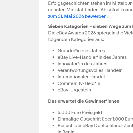
Erfolgsgeschichten stehen im Mittelpun
neunten Mal stattfinden. Ab sofort könn
zum 31. Mai 2026 bewerben.
Sieben Kategorien – sieben Wege zum 
Die eBay Awards 2026 spiegeln die Viel
folgenden Kategorien aus:
Gründer*in des Jahres
eBay Live-Händler*in des Jahres
Innovator*in des Jahres
Verantwortungsvolles Handeln
Internationaler Handel
Community-Held*in
eBay-Urgestein
Das erwartet die Gewinner*innen
5.000 Euro Preisgeld
Einmalige Gutschrift über 1.000 Eu
Besuch der eBay Deutschland-Zentr
in Berlin