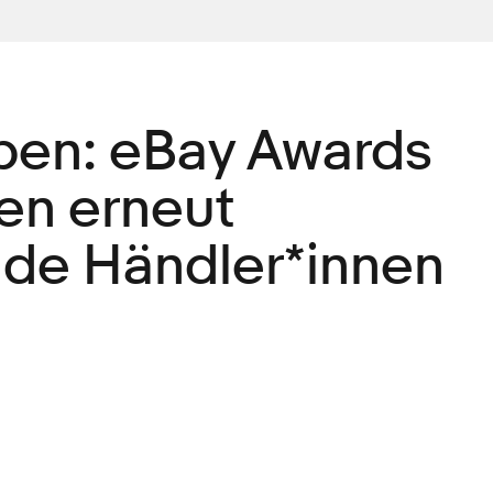
ben: eBay Awards
en erneut
de Händler*innen