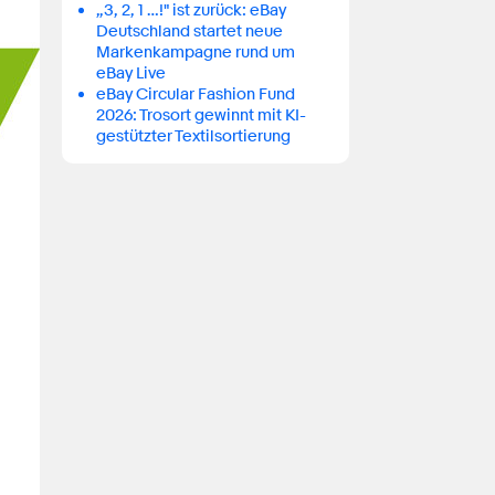
„3, 2, 1 …!" ist zurück: eBay
Deutschland startet neue
Markenkampagne rund um
eBay Live
eBay Circular Fashion Fund
2026: Trosort gewinnt mit KI-
gestützter Textilsortierung