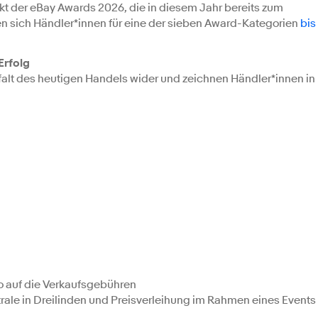
kt der eBay Awards 2026, die in diesem Jahr bereits zum
en sich Händler*innen für eine der sieben Award-Kategorien
bis
Erfolg
falt des heutigen Handels wider und zeichnen Händler*innen in
ro auf die Verkaufsgebühren
ale in Dreilinden und Preisverleihung im Rahmen eines Events