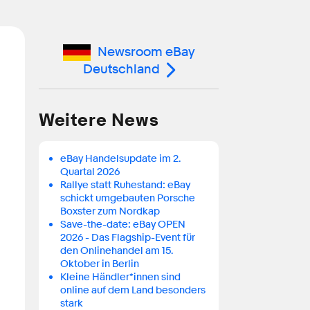
Newsroom eBay
Deutschland
Weitere News
eBay Handelsupdate im 2.
Quartal 2026
Rallye statt Ruhestand: eBay
schickt umgebauten Porsche
Boxster zum Nordkap
Save-the-date: eBay OPEN
2026 - Das Flagship-Event für
den Onlinehandel am 15.
Oktober in Berlin
Kleine Händler*innen sind
online auf dem Land besonders
stark