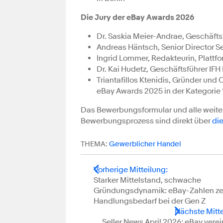
Die Jury der eBay Awards 2026
Dr. Saskia Meier-Andrae, Geschäft
Andreas Häntsch, Senior Director 
Ingrid Lommer, Redakteurin, Plattf
Dr. Kai Hudetz, Geschäftsführer IF
Triantafillos Ktenidis, Gründer und
eBay Awards 2025 in der Kategorie 
Das Bewerbungsformular und alle weite
Bewerbungsprozess sind direkt über
di
THEMA:
Gewerblicher Handel
Vorherige Mitteilung
:
Starker Mittelstand, schwache
Gründungsdynamik: eBay-Zahlen z
Handlungsbedarf bei der Gen Z
Nächste Mitt
Seller News April 2026: eBay vere