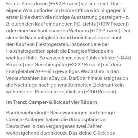
Home-Steckdosen (+492 Prozent) voll im Trend. Das
eigene Wohlbefinden im Home Office wird hingegen in
erster Linie durch die richtige Ausstattung gesteigert – z.
B. durch den Kauf eines neuen PC-Lichts (+1019 Prozent)
oder einer hochauflösenden Webcam (+109 Prozent). Der
aktuelle Nachhaltigkeitstrend beeinflusst dabei auch
den Kauf von Elektrogeräten. Insbesondere bei
Haushaltsgeräten spielt die Energieeffizienz eine
wichtige Rolle. So verzeichnen etwa Kühlschränke (+1448
Prozent) und Geschirrspüler (+2232 Prozent) mit dem
Energielabel A+++ ein gewaltiges Wachstum in den
Verkaufszahlen bei eBay.de. Darüber hinaus steigt auch
die Nachfrage nach generalüberholten Elektroartikeln
während der Pandemie deutlich an (+200 Prozent).
Im Trend: Camper-Glück auf vier Rädern
Pandemiebedingte Reisewarnungen und strenge
Corona-Auflagen haben die Urlaubspläne der
Deutschen in den vergangenen zwei Jahren
weitestgehend durchkreuzt. Das kleine Glück des