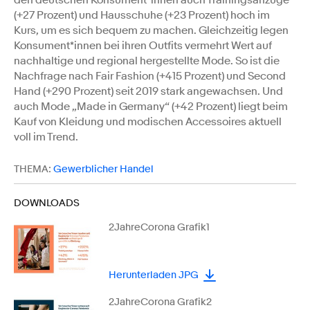
den deutschen Konsument*innen auch Trainingsanzüge
(+27 Prozent) und Hausschuhe (+23 Prozent) hoch im
Kurs, um es sich bequem zu machen. Gleichzeitig legen
Konsument*innen bei ihren Outfits vermehrt Wert auf
nachhaltige und regional hergestellte Mode. So ist die
Nachfrage nach Fair Fashion (+415 Prozent) und Second
Hand (+290 Prozent) seit 2019 stark angewachsen. Und
auch Mode „Made in Germany“ (+42 Prozent) liegt beim
Kauf von Kleidung und modischen Accessoires aktuell
voll im Trend.
THEMA:
Gewerblicher Handel
DOWNLOADS
2JahreCorona Grafik1
Herunterladen JPG
2JahreCorona Grafik2