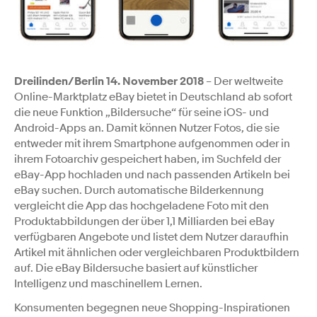
Dreilinden/Berlin 14. November 2018
– Der weltweite
Online-Marktplatz eBay bietet in Deutschland ab sofort
die neue Funktion „Bildersuche“ für seine iOS- und
Android-Apps an. Damit können Nutzer Fotos, die sie
entweder mit ihrem Smartphone aufgenommen oder in
ihrem Fotoarchiv gespeichert haben, im Suchfeld der
eBay-App hochladen und nach passenden Artikeln bei
eBay suchen. Durch automatische Bilderkennung
vergleicht die App das hochgeladene Foto mit den
Produktabbildungen der über 1,1 Milliarden bei eBay
verfügbaren Angebote und listet dem Nutzer daraufhin
Artikel mit ähnlichen oder vergleichbaren Produktbildern
auf. Die eBay Bildersuche basiert auf künstlicher
Intelligenz und maschinellem Lernen.
Konsumenten begegnen neue Shopping-Inspirationen