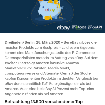
Dreilinden/Berlin, 25. März 2020 –
Bei eBay gibt es die
meisten Produkte zum Bestpreis – zu diesem Ergebnis
kommt eine Marktforschungsstudie des E-Commerce-
Datenspezialisten metoda im Auftrag von eBay. Auf dem
zweiten Platz folgt Amazon inklusive Amazon
Marketplace vor Rakuten, Media Markt,
computeruniverse und Alternate. Gemäß der Studie
kaufen Konsumenten Produkte im direkten Vergleich bei
eBay durchschnittlich 11,61 Euro günstiger ein als bei
Amazon. Auch sind bei eBay 31 Prozent mehr Top-eins-
Angebote zu finden als bei Amazon.
Betrachtung 13.500 verschiedener Top-