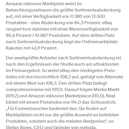
Amazon inklusive Marktplatz weist im
Betrachtungszeitraum die größte Sortimentsabdeckung
auf, mit einer Verfügbarkeit von 11.380 von 13.500
Produkten – eine Abdeckung von 84,3 Prozent. eBay
rangiert kurz dahinter mit einer Warenverfügbarkeit von
80,6 Prozent / 10.887 Produkten. Auf dem dritten Platz
nach Sortimentsabdeckung liegt der Onlinemarktplatz
Rakuten mit 46,9 Prozent.
Der zweitgrößte Anbieter nach Sortimentsabdeckung ist
nach den Ergebnissen der Studie auch am attraktivsten
im Preisangebot. So weist eBay den niedrigsten Preis-
Index mit durchschnittlich 108,2 auf, gefolgt von Alternate
mit einem Wert von 108,3. Den dritten Platz belegt
computeruniverse mit 109,0. Darauf folgen Media Markt
(109,2) und Amazon inklusive Marketplace (110,0). Real
bildet mit einem Preisindex von 114,0 das Schlusslicht.
„Für Endverbraucher bedeutet das: Sie finden auf
Marktplätzen nicht nur die größte Auswahl an beliebten
Produkten, sondern auch die meisten Bestpreise“, so
Stefan Bures, CEO und Gründer von metoda.