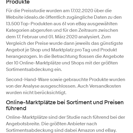
Produkte
Für die Preisstudie wurden am 17.02.2020 über die
Website idealo.de öffentlich zugängliche Daten zu den
13.500 Top-Produkten aus 61 von eBay ausgewählten
Kategorien abgerufen und für den Zeitraum zwischen
dem 17. Februar und 01. März 2020 analysiert. Zum
Vergleich der Preise wurde dann jeweils das günstigste
Angebot je Shop und Marktplatz pro Tag und Produkt
herangezogen. In die Betrachtung flossen die Angebote
der 10 Online-Marktplätze und Shops mit der größten
Sortimentsabdeckung ein.
Second-Hand-Ware sowie gebrauchte Produkte wurden
von der Analyse ausgeschlossen. Auch Versandkosten
wurden nicht berücksichtigt.
Online-Marktplätze bei Sortiment und Preisen
führend
Online-Marktplätze sind der Studie nach führend bei der
Angebotsbreite. Die größten Anbieter nach
Sortimentsabdeckung sind dabei Amazon und eBay.