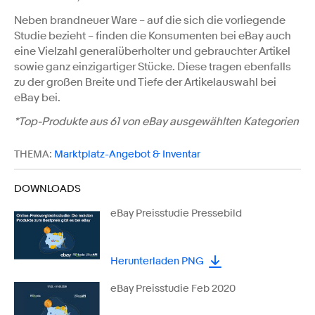
Neben brandneuer Ware – auf die sich die vorliegende
Studie bezieht – finden die Konsumenten bei eBay auch
eine Vielzahl generalüberholter und gebrauchter Artikel
sowie ganz einzigartiger Stücke. Diese tragen ebenfalls
zu der großen Breite und Tiefe der Artikelauswahl bei
eBay bei.
*Top-Produkte aus 61 von eBay ausgewählten Kategorien
THEMA:
Marktplatz-Angebot & Inventar
DOWNLOADS
eBay Preisstudie Pressebild
Herunterladen PNG
eBay Preisstudie Feb 2020