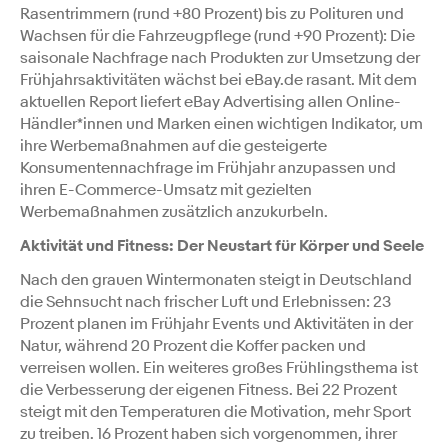
Rasentrimmern (rund +80 Prozent) bis zu Polituren und
Wachsen für die Fahrzeugpflege (rund +90 Prozent): Die
saisonale Nachfrage nach Produkten zur Umsetzung der
Frühjahrsaktivitäten wächst bei eBay.de rasant. Mit dem
aktuellen Report liefert eBay Advertising allen Online-
Händler*innen und Marken einen wichtigen Indikator, um
ihre Werbemaßnahmen auf die gesteigerte
Konsumentennachfrage im Frühjahr anzupassen und
ihren E-Commerce-Umsatz mit gezielten
Werbemaßnahmen zusätzlich anzukurbeln.
Aktivität und Fitness: Der Neustart für Körper und Seele
Nach den grauen Wintermonaten steigt in Deutschland
die Sehnsucht nach frischer Luft und Erlebnissen: 23
Prozent planen im Frühjahr Events und Aktivitäten in der
Natur, während 20 Prozent die Koffer packen und
verreisen wollen. Ein weiteres großes Frühlingsthema ist
die Verbesserung der eigenen Fitness. Bei 22 Prozent
steigt mit den Temperaturen die Motivation, mehr Sport
zu treiben. 16 Prozent haben sich vorgenommen, ihrer