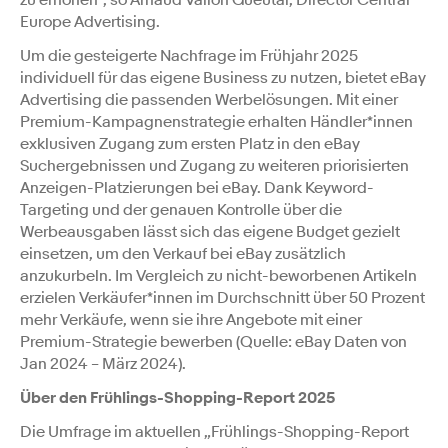
zu erhöhen”, so Arnaud Valion Gueutal, Director Central
Europe Advertising.
Um die gesteigerte Nachfrage im Frühjahr 2025
individuell für das eigene Business zu nutzen, bietet eBay
Advertising die passenden Werbelösungen. Mit einer
Premium-Kampagnenstrategie erhalten Händler*innen
exklusiven Zugang zum ersten Platz in den eBay
Suchergebnissen und Zugang zu weiteren priorisierten
Anzeigen-Platzierungen bei eBay. Dank Keyword-
Targeting und der genauen Kontrolle über die
Werbeausgaben lässt sich das eigene Budget gezielt
einsetzen, um den Verkauf bei eBay zusätzlich
anzukurbeln. Im Vergleich zu nicht-beworbenen Artikeln
erzielen Verkäufer*innen im Durchschnitt über 50 Prozent
mehr Verkäufe, wenn sie ihre Angebote mit einer
Premium-Strategie bewerben (Quelle: eBay Daten von
Jan 2024 – März 2024).
Über den Frühlings-Shopping-Report 2025
Die Umfrage im aktuellen „Frühlings-Shopping-Report