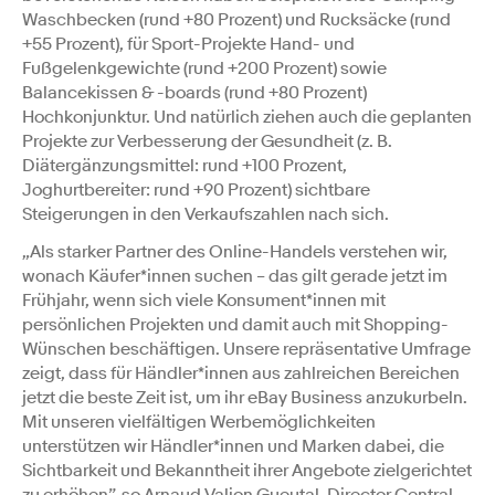
Waschbecken (rund +80 Prozent) und Rucksäcke (rund
+55 Prozent), für Sport-Projekte Hand- und
Fußgelenkgewichte (rund +200 Prozent) sowie
Balancekissen & -boards (rund +80 Prozent)
Hochkonjunktur. Und natürlich ziehen auch die geplanten
Projekte zur Verbesserung der Gesundheit (z. B.
Diätergänzungsmittel: rund +100 Prozent,
Joghurtbereiter: rund +90 Prozent) sichtbare
Steigerungen in den Verkaufszahlen nach sich.
„Als starker Partner des Online-Handels verstehen wir,
wonach Käufer*innen suchen – das gilt gerade jetzt im
Frühjahr, wenn sich viele Konsument*innen mit
persönlichen Projekten und damit auch mit Shopping-
Wünschen beschäftigen. Unsere repräsentative Umfrage
zeigt, dass für Händler*innen aus zahlreichen Bereichen
jetzt die beste Zeit ist, um ihr eBay Business anzukurbeln.
Mit unseren vielfältigen Werbemöglichkeiten
unterstützen wir Händler*innen und Marken dabei, die
Sichtbarkeit und Bekanntheit ihrer Angebote zielgerichtet