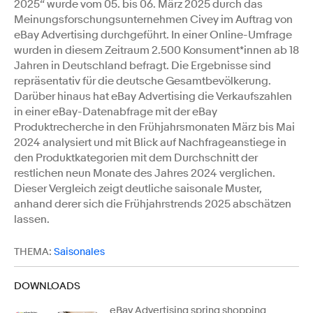
2025“ wurde vom 05. bis 06. März 2025 durch das
Meinungsforschungsunternehmen Civey im Auftrag von
eBay Advertising durchgeführt. In einer Online-Umfrage
wurden in diesem Zeitraum 2.500 Konsument*innen ab 18
Jahren in Deutschland befragt. Die Ergebnisse sind
repräsentativ für die deutsche Gesamtbevölkerung.
Darüber hinaus hat eBay Advertising die Verkaufszahlen
in einer eBay-Datenabfrage mit der eBay
Produktrecherche in den Frühjahrsmonaten März bis Mai
2024 analysiert und mit Blick auf Nachfrageanstiege in
den Produktkategorien mit dem Durchschnitt der
restlichen neun Monate des Jahres 2024 verglichen.
Dieser Vergleich zeigt deutliche saisonale Muster,
anhand derer sich die Frühjahrstrends 2025 abschätzen
lassen.
THEMA:
Saisonales
DOWNLOADS
eBay Advertising spring shopping