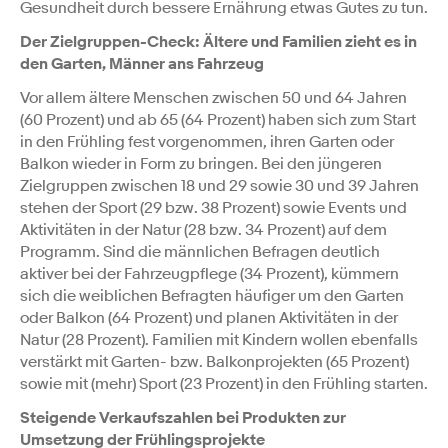
Gesundheit durch bessere Ernährung etwas Gutes zu tun.
Der Zielgruppen-Check: Ältere und Familien zieht es in
den Garten, Männer ans Fahrzeug
Vor allem ältere Menschen zwischen 50 und 64 Jahren
(60 Prozent) und ab 65 (64 Prozent) haben sich zum Start
in den Frühling fest vorgenommen, ihren Garten oder
Balkon wieder in Form zu bringen. Bei den jüngeren
Zielgruppen zwischen 18 und 29 sowie 30 und 39 Jahren
stehen der Sport (29 bzw. 38 Prozent) sowie Events und
Aktivitäten in der Natur (28 bzw. 34 Prozent) auf dem
Programm. Sind die männlichen Befragen deutlich
aktiver bei der Fahrzeugpflege (34 Prozent), kümmern
sich die weiblichen Befragten häufiger um den Garten
oder Balkon (64 Prozent) und planen Aktivitäten in der
Natur (28 Prozent). Familien mit Kindern wollen ebenfalls
verstärkt mit Garten- bzw. Balkonprojekten (65 Prozent)
sowie mit (mehr) Sport (23 Prozent) in den Frühling starten.
Steigende Verkaufszahlen bei Produkten zur
Umsetzung der Frühlingsprojekte