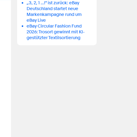
„3, 2, 1 …!" ist zurück: eBay
Deutschland startet neue
Markenkampagne rund um
eBay Live
eBay Circular Fashion Fund
2026: Trosort gewinnt mit KI-
gestützter Textilsortierung