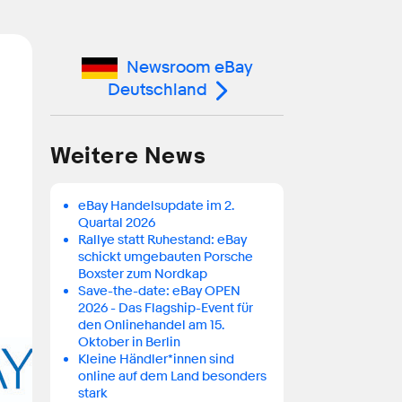
Newsroom eBay
Deutschland
Weitere News
eBay Handelsupdate im 2.
Quartal 2026
Rallye statt Ruhestand: eBay
schickt umgebauten Porsche
Boxster zum Nordkap
Save-the-date: eBay OPEN
2026 - Das Flagship-Event für
den Onlinehandel am 15.
Oktober in Berlin
Kleine Händler*innen sind
online auf dem Land besonders
stark