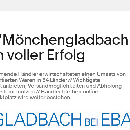
t "Mönchengladbach
 voller Erfolg
hmende Händler erwirtschafteten einen Umsatz von
tierten Waren in 84 Länder // Wichtigste
ent anbieten, Versandmöglichkeiten und Abholung
steme nutzen // Händler bleiben online:
platz wird weiter bestehen