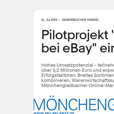
14. Jul 2016
GEWERBLICHER HANDEL
Pilotprojek
bei eBay" ein
Hohes Umsatzpotenzial – teilne
über 3,2 Millionen Euro und expor
Erfolgsfaktoren: Breites Sortim
kombinieren, Warenwirtschaftssy
Mönchengladbacher Online-Markt