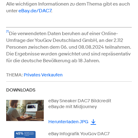
Alle wichtigen Informationen zu dem Thema gibt es auch
unter
eBay.de/DAC7
.
[1]
Die verwendeten Daten beruhen auf einer Online-
Umfrage der YouGov Deutschland GmbH, an der 2.112
Personen zwischen dem 06. und 08.08.2024 teilnahmen.
Die Ergebnisse wurden gewichtet und sind repräsentativ
für die deutsche Bevölkerung ab 18 Jahren.
THEMA:
Privates Verkaufen
DOWNLOADS
eBay Sneaker DAC7 Bildcredit
eBay.de mit Midjourney
Herunterladen JPG
eBay Infografik YouGov DAC7