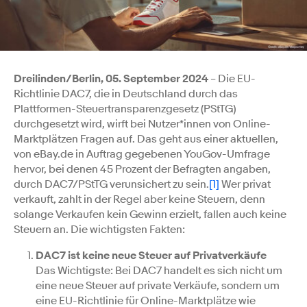
Dreilinden/Berlin, 05. September 2024
– Die EU-
Richtlinie DAC7, die in Deutschland durch das
Plattformen-Steuertransparenzgesetz (PStTG)
durchgesetzt wird, wirft bei Nutzer*innen von Online-
Marktplätzen Fragen auf. Das geht aus einer aktuellen,
von eBay.de in Auftrag gegebenen YouGov-Umfrage
hervor, bei denen 45 Prozent der Befragten angaben,
durch DAC7/PStTG verunsichert zu sein.
[1]
Wer privat
verkauft, zahlt in der Regel aber keine Steuern, denn
solange Verkaufen kein Gewinn erzielt, fallen auch keine
Steuern an. Die wichtigsten Fakten:
DAC7 ist keine neue Steuer auf Privatverkäufe
Das Wichtigste: Bei DAC7 handelt es sich nicht um
eine neue Steuer auf private Verkäufe, sondern um
eine EU-Richtlinie für Online-Marktplätze wie