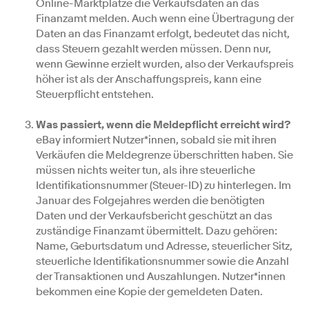
Online-Marktplätze die Verkaufsdaten an das
Finanzamt melden. Auch wenn eine Übertragung der
Daten an das Finanzamt erfolgt, bedeutet das nicht,
dass Steuern gezahlt werden müssen. Denn nur,
wenn Gewinne erzielt wurden, also der Verkaufspreis
höher ist als der Anschaffungspreis, kann eine
Steuerpflicht entstehen.
Was passiert, wenn die Meldepflicht erreicht wird?
eBay informiert Nutzer*innen, sobald sie mit ihren
Verkäufen die Meldegrenze überschritten haben. Sie
müssen nichts weiter tun, als ihre steuerliche
Identifikationsnummer (Steuer-ID) zu hinterlegen. Im
Januar des Folgejahres werden die benötigten
Daten und der Verkaufsbericht geschützt an das
zuständige Finanzamt übermittelt. Dazu gehören:
Name, Geburtsdatum und Adresse, steuerlicher Sitz,
steuerliche Identifikationsnummer sowie die Anzahl
der Transaktionen und Auszahlungen. Nutzer*innen
bekommen eine Kopie der gemeldeten Daten.