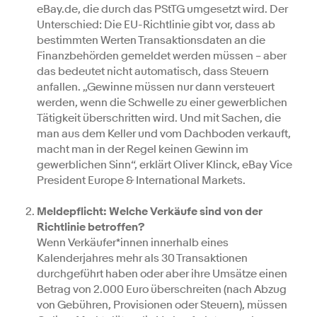
eBay.de, die durch das PStTG umgesetzt wird. Der
Unterschied: Die EU-Richtlinie gibt vor, dass ab
bestimmten Werten Transaktionsdaten an die
Finanzbehörden gemeldet werden müssen – aber
das bedeutet nicht automatisch, dass Steuern
anfallen. „Gewinne müssen nur dann versteuert
werden, wenn die Schwelle zu einer gewerblichen
Tätigkeit überschritten wird. Und mit Sachen, die
man aus dem Keller und vom Dachboden verkauft,
macht man in der Regel keinen Gewinn im
gewerblichen Sinn“, erklärt Oliver Klinck, eBay Vice
President Europe & International Markets.
Meldepflicht: Welche Verkäufe sind von der
Richtlinie betroffen?
Wenn Verkäufer*innen innerhalb eines
Kalenderjahres mehr als 30 Transaktionen
durchgeführt haben oder aber ihre Umsätze einen
Betrag von 2.000 Euro überschreiten (nach Abzug
von Gebühren, Provisionen oder Steuern), müssen