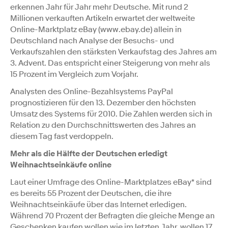
erkennen Jahr für Jahr mehr Deutsche. Mit rund 2
Millionen verkauften Artikeln erwartet der weltweite
Online-Marktplatz eBay (www.ebay.de) allein in
Deutschland nach Analyse der Besuchs- und
Verkaufszahlen den stärksten Verkaufstag des Jahres am
3. Advent. Das entspricht einer Steigerung von mehr als
15 Prozent im Vergleich zum Vorjahr.
Analysten des Online-Bezahlsystems PayPal
prognostizieren für den 13. Dezember den höchsten
Umsatz des Systems für 2010. Die Zahlen werden sich in
Relation zu den Durchschnittswerten des Jahres an
diesem Tag fast verdoppeln.
Mehr als die Hälfte der Deutschen erledigt
Weihnachtseinkäufe online
Laut einer Umfrage des Online-Marktplatzes eBay* sind
es bereits 55 Prozent der Deutschen, die ihre
Weihnachtseinkäufe über das Internet erledigen.
Während 70 Prozent der Befragten die gleiche Menge an
Geschenken kaufen wollen wie im letzten Jahr, wollen 17