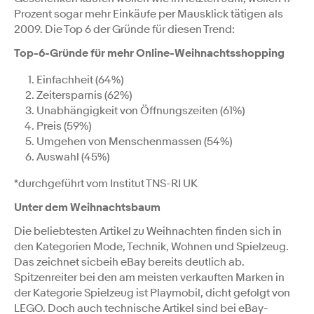
Prozent sogar mehr Einkäufe per Mausklick tätigen als
2009. Die Top 6 der Gründe für diesen Trend:
Top-6-Gründe für mehr Online-Weihnachtsshopping
Einfachheit (64%)
Zeitersparnis (62%)
Unabhängigkeit von Öffnungszeiten (61%)
Preis (59%)
Umgehen von Menschenmassen (54%)
Auswahl (45%)
*durchgeführt vom Institut TNS-RI UK
Unter dem Weihnachtsbaum
Die beliebtesten Artikel zu Weihnachten finden sich in
den Kategorien Mode, Technik, Wohnen und Spielzeug.
Das zeichnet sicbeih eBay bereits deutlich ab.
Spitzenreiter bei den am meisten verkauften Marken in
der Kategorie Spielzeug ist Playmobil, dicht gefolgt von
LEGO. Doch auch technische Artikel sind bei eBay-