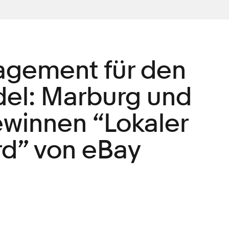
agement für den
del: Marburg und
winnen “Lokaler
d” von eBay