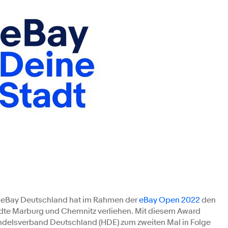
 eBay Deutschland hat im Rahmen der
eBay Open 2022
den
ädte Marburg und Chemnitz verliehen. Mit diesem Award
delsverband Deutschland (HDE) zum zweiten Mal in Folge