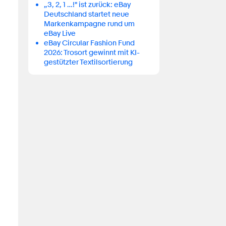
„3, 2, 1 …!" ist zurück: eBay
Deutschland startet neue
Markenkampagne rund um
eBay Live
eBay Circular Fashion Fund
2026: Trosort gewinnt mit KI-
gestützter Textilsortierung