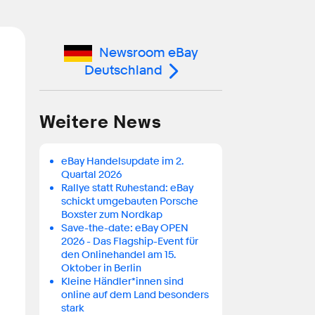
Newsroom eBay
Deutschland
Weitere News
eBay Handelsupdate im 2.
Quartal 2026
Rallye statt Ruhestand: eBay
schickt umgebauten Porsche
Boxster zum Nordkap
Save-the-date: eBay OPEN
2026 - Das Flagship-Event für
den Onlinehandel am 15.
Oktober in Berlin
Kleine Händler*innen sind
online auf dem Land besonders
stark