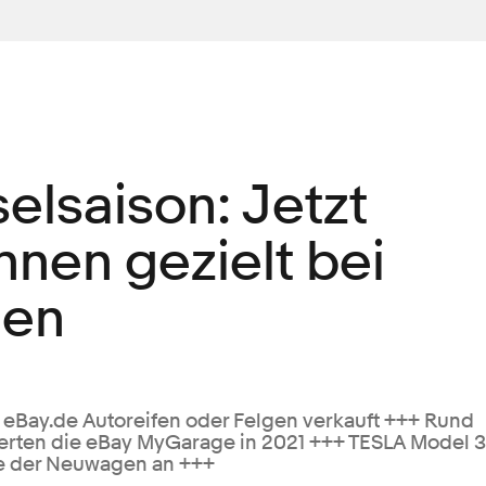
elsaison: Jetzt
nnen gezielt bei
hen
 eBay.de Autoreifen oder Felgen verkauft +++ Rund
erten die eBay MyGarage in 2021 +++ TESLA Model 3
te der Neuwagen an +++