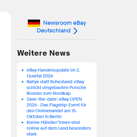
Newsroom eBay
Deutschland
Weitere News
eBay Handelsupdate im 2.
Quartal 2026
Rallye statt Ruhestand: eBay
schickt umgebauten Porsche
Boxster zum Nordkap
Save-the-date: eBay OPEN
2026 - Das Flagship-Event für
den Onlinehandel am 15.
Oktober in Berlin
Kleine Händler*innen sind
online auf dem Land besonders
stark