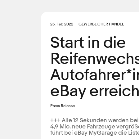
25. Feb 2022
GEWERBLICHER HANDEL
Start in die
Reifenwechs
Autofahrer*i
eBay erreic
Press Release
+++ Alle 12 Sekunden werden bei
4,9 Mio. neue Fahrzeuge vergröß
führt bei eBay MyGarage die Lis