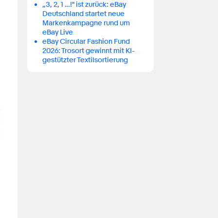
„3, 2, 1 …!" ist zurück: eBay
Deutschland startet neue
Markenkampagne rund um
eBay Live
eBay Circular Fashion Fund
2026: Trosort gewinnt mit KI-
gestützter Textilsortierung