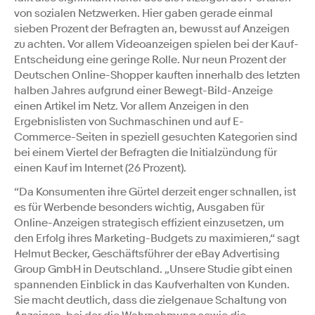
von sozialen Netzwerken. Hier gaben gerade einmal
sieben Prozent der Befragten an, bewusst auf Anzeigen
zu achten. Vor allem Videoanzeigen spielen bei der Kauf-
Entscheidung eine geringe Rolle. Nur neun Prozent der
Deutschen Online-Shopper kauften innerhalb des letzten
halben Jahres aufgrund einer Bewegt-Bild-Anzeige
einen Artikel im Netz. Vor allem Anzeigen in den
Ergebnislisten von Suchmaschinen und auf E-
Commerce-Seiten in speziell gesuchten Kategorien sind
bei einem Viertel der Befragten die Initialzündung für
einen Kauf im Internet (26 Prozent).
“Da Konsumenten ihre Gürtel derzeit enger schnallen, ist
es für Werbende besonders wichtig, Ausgaben für
Online-Anzeigen strategisch effizient einzusetzen, um
den Erfolg ihres Marketing-Budgets zu maximieren,“ sagt
Helmut Becker, Geschäftsführer der eBay Advertising
Group GmbH in Deutschland. „Unsere Studie gibt einen
spannenden Einblick in das Kaufverhalten von Kunden.
Sie macht deutlich, dass die zielgenaue Schaltung von