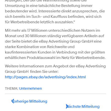
Anzeigen, bei der die Wahrnehmung sowie die
Umsetzung in eine tatsächliche Bestellung immer
bedeutender wird. Interessierte direkt anzusprechen, die
sich bereits im Such- und Kauffluss befinden, wird sich
für Werbetreibende letztlich auszahlen.“
Mit mehr als 17 Millionen unterschiedlichen Nutzern im
Monat und 30 Millionen ständig verfügbaren Artikeln auf
der Seite bietet die eBay Advertising Group GmbH eine
starke Kombination von Reichweite und
kaufinteressierten Kunden in Verbindung mit der größten
erhältlichen Produktauswahl im Netz für Werbetreibende.
Weitere Informationen zum Angebot der eBay Advertising
Group GmbH finden Sie unter:
http://pages.ebay.de/advertising/index.html
THEMA:
Unternehmen
Vorherige Mitteilung
Nächste Mitteilung