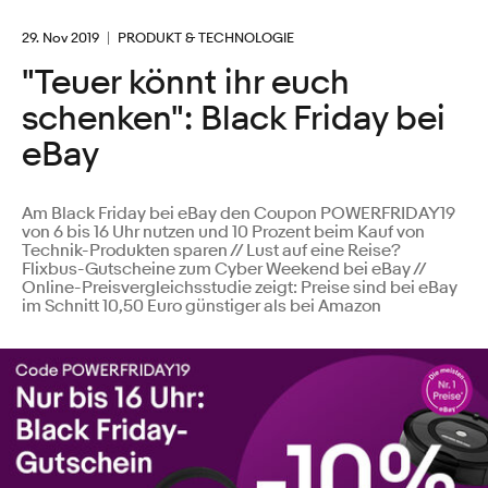
29. Nov 2019
PRODUKT & TECHNOLOGIE
"Teuer könnt ihr euch
schenken": Black Friday bei
eBay
Am Black Friday bei eBay den Coupon POWERFRIDAY19
von 6 bis 16 Uhr nutzen und 10 Prozent beim Kauf von
Technik-Produkten sparen // Lust auf eine Reise?
Flixbus-Gutscheine zum Cyber Weekend bei eBay //
Online-Preisvergleichsstudie zeigt: Preise sind bei eBay
im Schnitt 10,50 Euro günstiger als bei Amazon