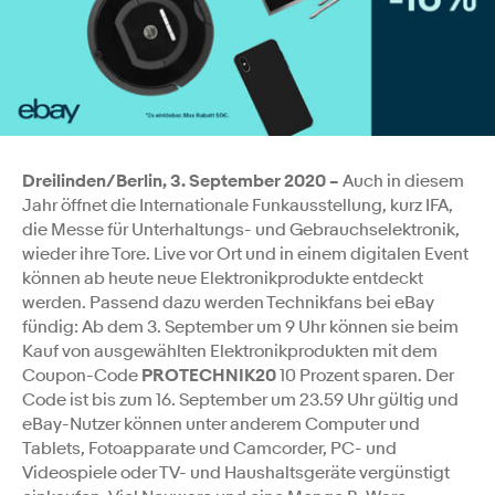
Dreilinden/Berlin, 3. September 2020 –
Auch in diesem
Jahr öffnet die Internationale Funkausstellung, kurz IFA,
die Messe für Unterhaltungs- und Gebrauchselektronik,
wieder ihre Tore. Live vor Ort und in einem digitalen Event
können ab heute neue Elektronikprodukte entdeckt
werden. Passend dazu werden Technikfans bei eBay
fündig: Ab dem 3. September um 9 Uhr können sie beim
Kauf von ausgewählten Elektronikprodukten mit dem
Coupon-Code
PROTECHNIK20
10 Prozent sparen. Der
Code ist bis zum 16. September um 23.59 Uhr gültig und
eBay-Nutzer können unter anderem Computer und
Tablets, Fotoapparate und Camcorder, PC- und
Videospiele oder TV- und Haushaltsgeräte vergünstigt