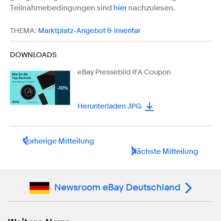
Teilnahmebedingungen sind
hier
nachzulesen.
THEMA:
Marktplatz-Angebot & Inventar
DOWNLOADS
eBay Pressebild IFA Coupon
Herunterladen JPG
Vorherige Mitteilung
Nächste Mitteilung
Newsroom eBay Deutschland