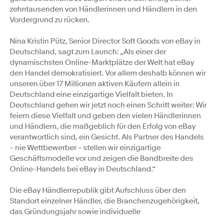
zehntausenden von Händlerinnen und Händlern in den
Vordergrund zu rücken.
Nina Kristin Pütz, Senior Director Soft Goods von eBay in
Deutschland, sagt zum Launch: „Als einer der
dynamischsten Online-Marktplätze der Welt hat eBay
den Handel demokratisiert. Vor allem deshalb können wir
unseren über 17 Millionen aktiven Käufern allein in
Deutschland eine einzigartige Vielfalt bieten. In
Deutschland gehen wir jetzt noch einen Schritt weiter: Wir
feiern diese Vielfalt und geben den vielen Händlerinnen
und Händlern, die maßgeblich für den Erfolg von eBay
verantwortlich sind, ein Gesicht. Als Partner des Handels
– nie Wettbewerber – stellen wir einzigartige
Geschäftsmodelle vor und zeigen die Bandbreite des
Online-Handels bei eBay in Deutschland.“
Die eBay Händlerrepublik gibt Aufschluss über den
Standort einzelner Händler, die Branchenzugehörigkeit,
das Gründungsjahr sowie individuelle