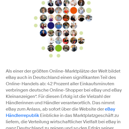
Als einer der größten Online-Marktplätze der Welt bildet
eBay auch in Deutschland einen signifikanten Teil des
Online-Handels ab: 42 Prozent aller Einkaufsminuten
verbringen deutsche Online-Shopper bei eBay und eBay
Kleinanzeigen*. Für diesen Erfolg ist die Vielzahl der
Händlerinnen und Händler verantwortlich. Das nimmt
eBay zum Anlass, ab sofort über die Website der
eBay
Händlerrepublik
Einblicke in das Marktplatzgeschäft zu
liefern, die Verteilung wirtschaftlicher Vielfalt bei eBay in
ganz Deutschland zu zeigen und so den Erfolg seiner