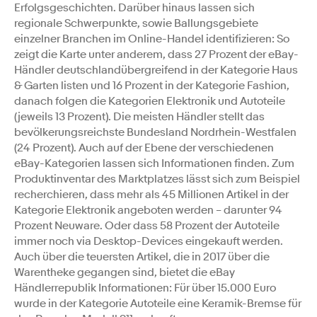
Erfolgsgeschichten. Darüber hinaus lassen sich
regionale Schwerpunkte, sowie Ballungsgebiete
einzelner Branchen im Online-Handel identifizieren: So
zeigt die Karte unter anderem, dass 27 Prozent der eBay-
Händler deutschlandübergreifend in der Kategorie Haus
& Garten listen und 16 Prozent in der Kategorie Fashion,
danach folgen die Kategorien Elektronik und Autoteile
(jeweils 13 Prozent). Die meisten Händler stellt das
bevölkerungsreichste Bundesland Nordrhein-Westfalen
(24 Prozent). Auch auf der Ebene der verschiedenen
eBay-Kategorien lassen sich Informationen finden. Zum
Produktinventar des Marktplatzes lässt sich zum Beispiel
recherchieren, dass mehr als 45 Millionen Artikel in der
Kategorie Elektronik angeboten werden – darunter 94
Prozent Neuware. Oder dass 58 Prozent der Autoteile
immer noch via Desktop-Devices eingekauft werden.
Auch über die teuersten Artikel, die in 2017 über die
Warentheke gegangen sind, bietet die eBay
Händlerrepublik Informationen: Für über 15.000 Euro
wurde in der Kategorie Autoteile eine Keramik-Bremse für