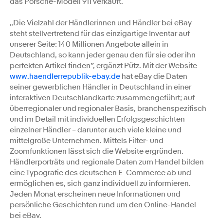
das Porsche-Modell 911 verkauft.
„Die Vielzahl der Händlerinnen und Händler bei eBay
steht stellvertretend für das einzigartige Inventar auf
unserer Seite: 140 Millionen Angebote allein in
Deutschland, so kann jeder genau den für sie oder ihn
perfekten Artikel finden”, ergänzt Pütz. Mit der Website
www.haendlerrepublik-ebay.de
hat eBay die Daten
seiner gewerblichen Händler in Deutschland in einer
interaktiven Deutschlandkarte zusammengeführt; auf
überregionaler und regionaler Basis, branchenspezifisch
und im Detail mit individuellen Erfolgsgeschichten
einzelner Händler – darunter auch viele kleine und
mittelgroße Unternehmen. Mittels Filter- und
Zoomfunktionen lässt sich die Website ergründen.
Händlerporträts und regionale Daten zum Handel bilden
eine Typografie des deutschen E-Commerce ab und
ermöglichen es, sich ganz individuell zu informieren.
Jeden Monat erscheinen neue Informationen und
persönliche Geschichten rund um den Online-Handel
bei eBay.