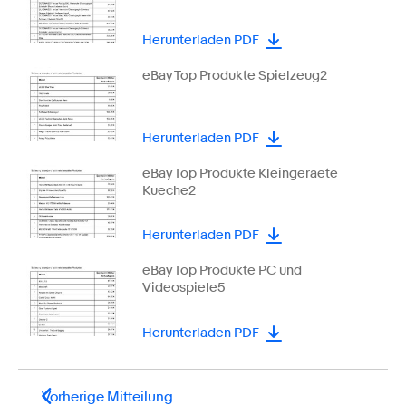
Herunterladen PDF
eBay Top Produkte Spielzeug2
Herunterladen PDF
eBay Top Produkte Kleingeraete
Kueche2
Herunterladen PDF
eBay Top Produkte PC und
Videospiele5
Herunterladen PDF
Vorherige Mitteilung