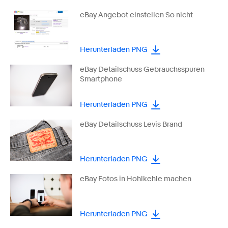
eBay Angebot einstellen So nicht
Herunterladen PNG
eBay Detailschuss Gebrauchsspuren
Smartphone
Herunterladen PNG
eBay Detailschuss Levis Brand
Herunterladen PNG
eBay Fotos in Hohlkehle machen
Herunterladen PNG