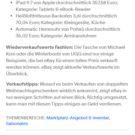
iPad 9.7 von Apple durchschnittlich 357,58 Euro;
Kategorie: Tablets & eBook-Reader
Heißluftfritteuse Backofen 3,6l durchschnittlich
70,04 Euro; Kategorie: Kleingeräte, Küche
Automatic Herrenuhr von PortaS durchschnittlich
35,02 Euro; Kategorie: Armbanduhren
Wiederverkaufswerte Fashion:
Die Tasche von Michael
Kors oder die Winterboots von UGG sind nur einige
Beispiele, die bei eBay für einen tollen Preis verkauft
werden können. eBay zeigt aktuelle Verkaufswerte im
Überblick.
Verkaufstipps:
Worauf es beim Verkaufen von doppelten
Weihnachtsgeschenken wirklich ankommt, zeigt eBay in
nur wenigen Schritten auf einen Blick. Richtig umgesetzt,
kann man mit diesen Tipps einiges an Geld verdienen.
THEMENBEREICHE:
Marktplatz-Angebot & Inventar
,
Saisonales