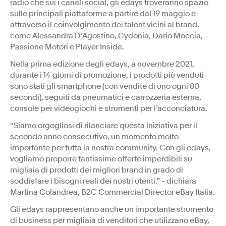
radio che sui i canali social, gli edays troveranno spazio
sulle principali piattaforme a partire dal 19 maggio e
attraverso il coinvolgimento dei talent vicini al brand,
come Alessandra D’Agostino, Cydonia, Dario Moccia,
Passione Motori e Player Inside.
Nella prima edizione degli edays, a novembre 2021,
durante i 14 giorni di promozione, i prodotti più venduti
sono stati gli smartphone (con vendite di uno ogni 80
secondi), seguiti da pneumatici e carrozzeria esterna,
console per videogiochi e strumenti per l’acconciatura.
“Siamo orgogliosi di rilanciare questa iniziativa per il
secondo anno consecutivo, un momento molto
importante per tutta la nostra community. Con gli edays,
vogliamo proporre tantissime offerte imperdibili su
migliaia di prodotti dei migliori brand in grado di
soddisfare i bisogni reali dei nostri utenti.” - dichiara
Martina Colandrea, B2C Commercial Director eBay Italia.
Gli edays rappresentano anche un importante strumento
di business per migliaia di venditori che utilizzano eBay,