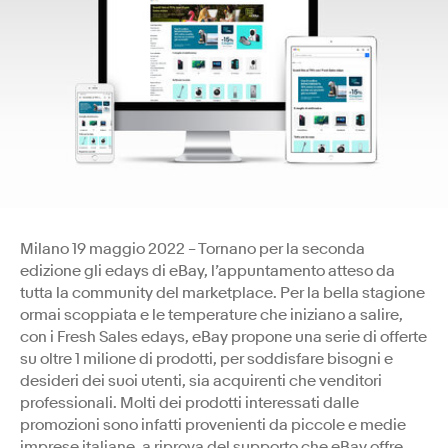
Milano 19 maggio 2022 – Tornano per la seconda
edizione gli edays di eBay, l’appuntamento atteso da
tutta la community del marketplace. Per la bella stagione
ormai scoppiata e le temperature che iniziano a salire,
con i Fresh Sales edays, eBay propone una serie di offerte
su oltre 1 milione di prodotti, per soddisfare bisogni e
desideri dei suoi utenti, sia acquirenti che venditori
professionali. Molti dei prodotti interessati dalle
promozioni sono infatti provenienti da piccole e medie
imprese italiane, a riprova del supporto che eBay offre