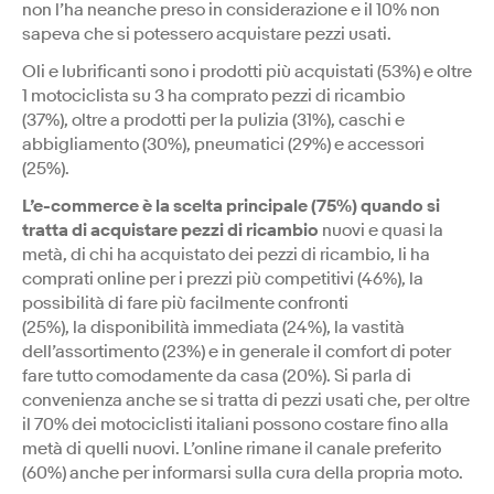
non l’ha neanche preso in considerazione e il 10% non
sapeva che si potessero acquistare pezzi usati.
Oli e lubrificanti sono i prodotti più acquistati (53%) e oltre
1 motociclista su 3 ha comprato pezzi di ricambio
(37%), oltre a prodotti per la pulizia (31%), caschi e
abbigliamento (30%), pneumatici (29%) e accessori
(25%).
L’e-commerce è la scelta principale (75%) quando si
tratta di acquistare pezzi di ricambio
nuovi e quasi la
metà, di chi ha acquistato dei pezzi di ricambio, li ha
comprati online per i prezzi più competitivi (46%), la
possibilità di fare più facilmente confronti
(25%), la disponibilità immediata (24%), la vastità
dell’assortimento (23%) e in generale il comfort di poter
fare tutto comodamente da casa (20%). Si parla di
convenienza anche se si tratta di pezzi usati che, per oltre
il 70% dei motociclisti italiani possono costare fino alla
metà di quelli nuovi. L’online rimane il canale preferito
(60%) anche per informarsi sulla cura della propria moto.