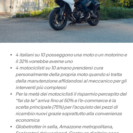
4 italiani su 10 posseggono una moto o un motorino e
il 32% vorrebbe averne uno
4 motociclisti su 10 amano prendersi cura
personalmente della propria moto quando si tratta
della manutenzione affidandosi al meccanico per gli
interventi più complessi
Per la metà dei motociclisti il risparmio percepito del
“fai da te” arriva fino al 50% e l’e-commerce è la
scelta principale (75%) per l’acquisto dei pezzi di
ricambio nuovi grazie soprattutto alla convenienza
economica
Globetrotter in sella, Amazzone metropolitana,