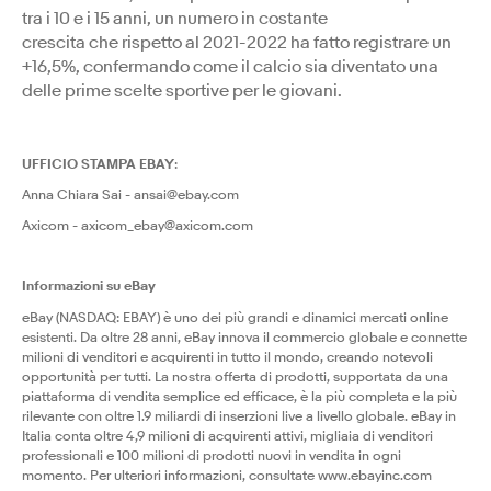
tra i 10 e i 15 anni, un numero in costante
crescita che rispetto al 2021-2022 ha fatto registrare un
+16,5%, confermando come il calcio sia diventato una
delle prime scelte sportive per le giovani.
UFFICIO STAMPA EBAY
:
Anna Chiara Sai - ansai@ebay.com
Axicom - axicom_ebay@axicom.com
Informazioni su eBay
eBay (NASDAQ: EBAY) è uno dei più grandi e dinamici mercati online
esistenti. Da oltre 28 anni, eBay innova il commercio globale e connette
milioni di venditori e acquirenti in tutto il mondo, creando notevoli
opportunità per tutti. La nostra offerta di prodotti, supportata da una
piattaforma di vendita semplice ed efficace, è la più completa e la più
rilevante con oltre 1.9 miliardi di inserzioni live a livello globale. eBay in
Italia conta oltre 4,9 milioni di acquirenti attivi, migliaia di venditori
professionali e 100 milioni di prodotti nuovi in vendita in ogni
momento. Per ulteriori informazioni, consultate www.ebayinc.com