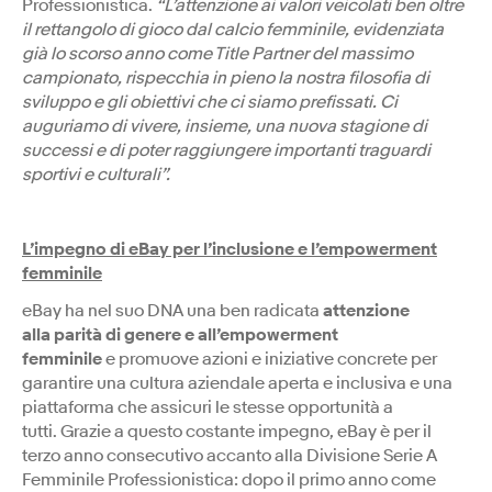
Professionistica.
“L’attenzione ai valori veicolati ben oltre
il rettangolo di gioco dal calcio femminile, evidenziata
già lo scorso anno come Title Partner del massimo
campionato, rispecchia in pieno la nostra filosofia di
sviluppo e gli obiettivi che ci siamo prefissati. Ci
auguriamo di vivere, insieme, una nuova stagione di
successi e di poter raggiungere importanti traguardi
sportivi e culturali”.
L’impegno di eBay per l’inclusione e l’empowerment
femminile
eBay ha nel suo DNA una ben radicata
attenzione
alla parità di genere e all’empowerment
femminile
e promuove azioni e iniziative concrete per
garantire una cultura aziendale aperta e inclusiva e una
piattaforma che assicuri le stesse opportunità a
tutti. Grazie a questo costante impegno, eBay è per il
terzo anno consecutivo accanto alla Divisione Serie A
Femminile Professionistica: dopo il primo anno come