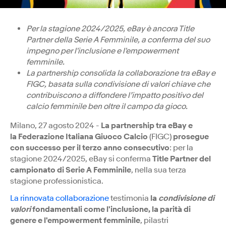
Per la stagione 2024/2025, eBay è ancora Title
Partner della Serie A Femminile, a conferma del suo
impegno per l'inclusione e l'empowerment
femminile.
La partnership consolida la collaborazione tra eBay e
FIGC, basata sulla condivisione di valori chiave che
contribuiscono a diffondere l’impatto positivo del
calcio femminile ben oltre il campo da gioco.
Milano, 27 agosto 2024 -
La partnership tra eBay e
la Federazione Italiana Giuoco Calcio
(FIGC)
prosegue
con successo per il terzo anno consecutivo
: per la
stagione 2024/2025, eBay si conferma
Title Partner del
campionato di Serie A Femminile
, nella sua terza
stagione professionistica.
La rinnovata collaborazione
testimonia
la
condivisione di
valori
fondamentali come l'inclusione, la parità di
genere e l'empowerment femminile
, pilastri