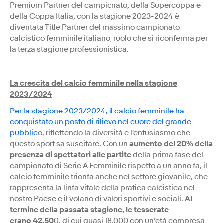
Premium Partner del campionato, della Supercoppa e
della Coppa Italia, con la stagione 2023-2024 è
diventata Title Partner del massimo campionato
calcistico femminile italiano, ruolo che si riconferma per
la terza stagione professionistica.
La cr
escita del calcio femminile nella stagione
2023/2024
Per la stagione 2023/2024, il calcio femminile ha
conquistato un posto di rilievo nel cuore del grande
pubblic
o, riflettendo la diversità e l'entusiasmo che
questo sport sa suscitare. Con un
aumento del 20% della
presenza di spettatori alle partite
della prima fase del
campionato di Serie A Femminile rispetto a un anno fa, il
calcio femminile trionfa anche nel settore giovanile, che
rappresenta la linfa vitale della pratica calcistica nel
nostro Paese e il volano di valori sportivi e sociali.
Al
termine della passata stagione, le tesserate
erano 42.50
0, di cui quasi 18.000 con un’età compresa