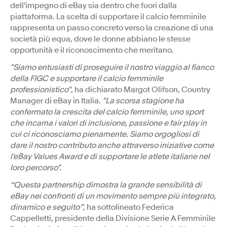
dell'impegno di eBay sia dentro che fuori dalla
piattaforma. La scelta di supportare il calcio femminile
rappresenta un passo concreto verso la creazione di una
società più equa, dove le donne abbiano le stesse
opportunità e il riconoscimento che meritano.
"Siamo entusiasti di proseguire il nostro viaggio al fianco
della FIGC e supportare il calcio femminile
professionistico"
, ha dichiarato Margot Olifson, Country
Manager di eBay in Italia.
"La scorsa stagione ha
confermato la crescita del calcio femminile, uno sport
che incarna i valori di inclusione, passione e fair play in
cui ci riconosciamo pienamente. Siamo orgogliosi di
dare il nostro contributo anche attraverso iniziative come
l'eBay Values Award e di supportare le atlete italiane nel
loro percorso".
“Questa partnership dimostra la grande sensibilità di
eBay nei confronti di un movimento sempre più integrato,
dinamico e seguito”
, ha sottolineato Federica
Cappelletti, presidente della Divisione Serie A Femminile