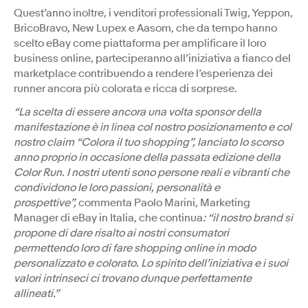
Quest’anno inoltre, i venditori professionali Twig, Yeppon,
BricoBravo, New Lupex e Aasom, che da tempo hanno
scelto eBay come piattaforma per amplificare il loro
business online, parteciperanno all’iniziativa a fianco del
marketplace contribuendo a rendere l’esperienza dei
runner ancora più colorata e ricca di sorprese.
“La scelta di essere ancora una volta sponsor della
manifestazione è in linea col nostro posizionamento e col
nostro claim “Colora il tuo shopping”, lanciato lo scorso
anno proprio in occasione della passata edizione della
Color Run. I nostri utenti sono persone reali e vibranti che
condividono le loro passioni, personalità e
prospettive”,
commenta Paolo Marini, Marketing
Manager di eBay in Italia, che continua
: “il nostro brand si
propone di dare risalto ai nostri consumatori
permettendo loro di fare shopping online in modo
personalizzato e colorato. Lo spirito dell’iniziativa e i suoi
valori intrinseci ci trovano dunque perfettamente
allineati.”