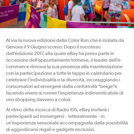
Al via la nuova edizione della Color Run che è iniziata da
Genova il 9 Giugno scorso. Dopo il successo
dell’edizione 2017, alla quale eBay ha preso parte in
occasione dell’appuntamento torinese, il leader dell’e-
commerce rinnova la sua presenza alla manifestazione
con la partecipazione a tutte le tappe in calendario per
celebrare l’individualità e la diversità, incoraggiando i
consumatori ad emergere dalla conformità “beige”e
facendo vivere ai runner l’esperienza indimenticabile di
uno shopping davvero a colori.
Al ritmo della musica di Radio 105, eBay inviterà i
partecipanti ad immergersi - letteralmente - in
un’esperienza sensoriale accompagnata dalla possibilità
di aggiudicarsi regali e gadgets esclusivi.