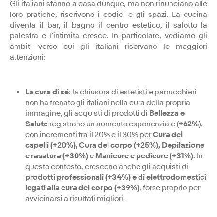
Gli italiani stanno a casa dunque, ma non rinunciano alle
loro pratiche, riscrivono i codici e gli spazi. La cucina
diventa il bar, il bagno il centro estetico, il salotto la
palestra e l’intimità cresce. In particolare, vediamo gli
ambiti verso cui gli italiani riservano le maggiori
attenzioni:
La cura di sé
: la chiusura di estetisti e parrucchieri
non ha frenato gli italiani nella cura della propria
immagine, gli acquisti di prodotti di
Bellezza e
Salute
registrano un aumento esponenziale (
+62%
),
con incrementi fra il 20% e il 30% per
Cura dei
capelli (+20%), Cura del corpo (+25%), Depilazione
e rasatura (+30%) e Manicure e pedicure (+31%)
. In
questo contesto, crescono anche gli acquisti di
prodotti professionali (+34%) e di elettrodomestici
legati alla cura del corpo (+39%)
, forse proprio per
avvicinarsi a risultati migliori.