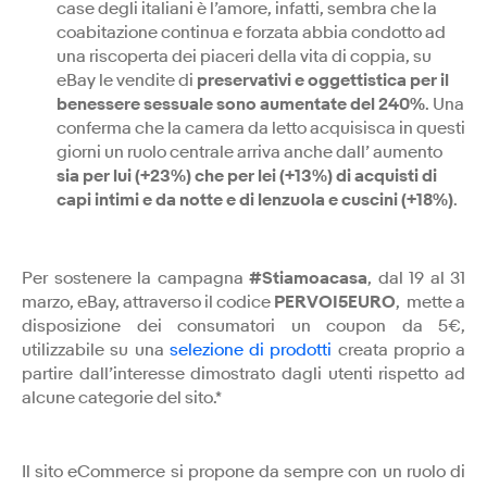
case degli italiani è l’amore, infatti, sembra che la
coabitazione continua e forzata abbia condotto ad
una riscoperta dei piaceri della vita di coppia, su
eBay le vendite di
preservativi e oggettistica per il
benessere sessuale sono aumentate del 240%
. Una
conferma che la camera da letto acquisisca in questi
giorni un ruolo centrale arriva anche dall’ aumento
sia per lui (+23%) che per lei (+13%) di acquisti di
capi intimi e da notte e di lenzuola e cuscini (+18%)
.
Per sostenere la campagna
#Stiamoacasa
, dal 19 al 31
marzo, eBay, attraverso il codice
PERVOI5EURO
, mette a
disposizione dei consumatori un coupon da 5€,
utilizzabile su una
selezione di prodotti
creata proprio a
partire dall’interesse dimostrato dagli utenti rispetto ad
alcune categorie del sito.*
Il sito eCommerce si propone da sempre con un ruolo di