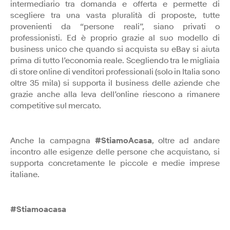
intermediario tra domanda e offerta e permette di
scegliere tra una vasta pluralità di proposte, tutte
provenienti da “persone reali”, siano privati o
professionisti. Ed è proprio grazie al suo modello di
business unico che quando si acquista su eBay si aiuta
prima di tutto l’economia reale. Scegliendo tra le migliaia
di store online di venditori professionali (solo in Italia sono
oltre 35 mila) si supporta il business delle aziende che
grazie anche alla leva dell’online riescono a rimanere
competitive sul mercato.
Anche la campagna
#StiamoAcasa
, oltre ad andare
incontro alle esigenze delle persone che acquistano, si
supporta concretamente le piccole e medie imprese
italiane.
#Stiamoacasa