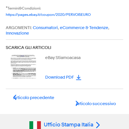
*
Termini&Condizioni:
https://pages.ebay.it/coupon/2020/PERVOI5EURO
ARGOMENTI:
Consumatori
,
eCommerce & Tendenze
,
Innovazione
SCARICA GLI ARTICOLI
eBay Stiamoacasa
Download PDF
Articolo precedente
Articolo successivo
Ufficio Stampa Italia