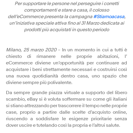
Per supportare le persone nel perseguire i corretti
comportamenti e stare a casa, il colosso
dell’eCommerce presenta la campagna
#Stiamoacasa
,
un’iniziativa speciale attiva fino al 31 Marzo dedicata ai
prodotti più acquistati in questo periodo
Milano, 25 marzo 2020
– In un momento in cui a tutti è
chiesto di rimanere nelle proprie abitazioni, l’
eCommerce diviene un’opportunità per continuare ad
acquistare i beni strettamente necessari e costruirsi così
una nuova quotidianità dentro casa, uno spazio che
diviene sempre più polivalente.
Da sempre grande piazza virtuale a supporto del libero
scambio, eBay si è voluta soffermare su come gli italiani
si stiano attrezzando per trascorrere il tempo nelle proprie
case, proprio a partire dalle scelte d’acquisto online,
riuscendo a soddisfare le esigenze prioritarie senza
dover uscire e tutelando così la propria e l’altrui salute.