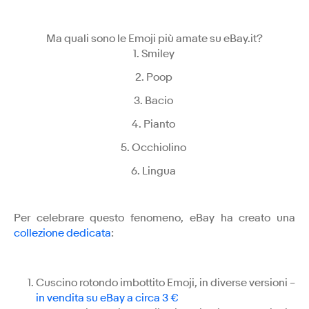
Ma quali sono le Emoji più amate su eBay.it?
1. Smiley
2. Poop
3. Bacio
4. Pianto
5. Occhiolino
6. Lingua
Per celebrare questo fenomeno, eBay ha creato una
collezione dedicata
:
Cuscino rotondo imbottito Emoji, in diverse versioni –
in vendita su eBay a circa 3 €