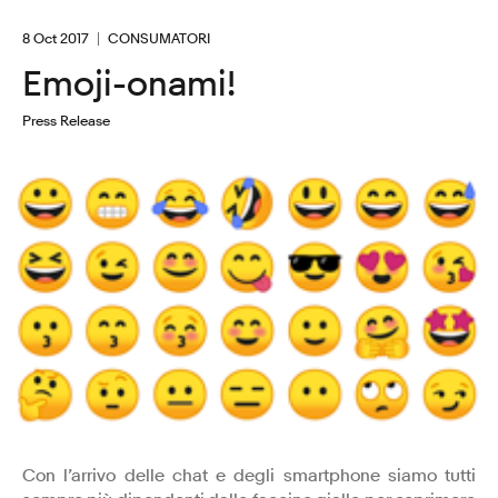
8 Oct 2017
CONSUMATORI
Emoji-onami!
Press Release
Con l’arrivo delle chat e degli smartphone siamo tutti