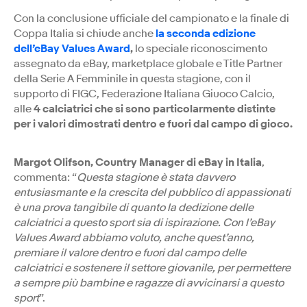
Con la conclusione ufficiale del campionato e la finale di
Coppa Italia si chiude anche
la seconda edizione
dell’eBay Values Award
,
lo speciale riconoscimento
assegnato da eBay, marketplace globale e Title Partner
della Serie A Femminile in questa stagione, con il
supporto di FIGC, Federazione Italiana Giuoco Calcio,
alle
4 calciatrici che si sono particolarmente distinte
per i valori dimostrati dentro e fuori dal campo di gioco.
Margot Olifson, Country Manager di eBay in Italia
,
commenta: “
Questa stagione è stata davvero
entusiasmante e la crescita del pubblico di appassionati
è una prova tangibile di quanto la dedizione delle
calciatrici a questo sport sia di ispirazione. Con l’eBay
Values Award abbiamo voluto, anche quest’anno,
premiare il valore dentro e fuori dal campo delle
calciatrici e sostenere il settore giovanile, per permettere
a sempre più bambine e ragazze di avvicinarsi a questo
sport
”.