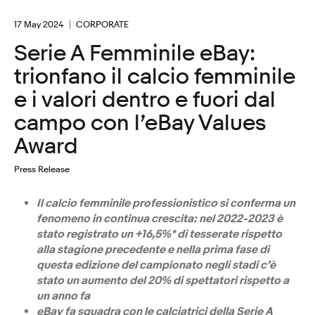
17 May 2024
CORPORATE
Serie A Femminile eBay:
trionfano il calcio femminile
e i valori dentro e fuori dal
campo con l’eBay Values
Award
Press Release
Il calcio femminile professionistico si conferma un
fenomeno in continua crescita: nel 2022-2023 è
stato registrato un +16,5%* di tesserate rispetto
alla stagione precedente e nella prima fase di
questa edizione del campionato negli stadi c’è
stato un aumento del 20% di spettatori rispetto a
un anno fa
eBay fa squadra con le calciatrici della Serie A