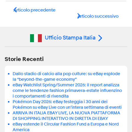
Articolo precedente
Articolo successivo
Ufficio Stampa Italia
Storie Recenti
Dallo stadio di calcio alla pop culture: su eBay esplode
la “beyond-the-game economy”
eBay Watchlist Spring/Summer 2026: il report analizza
come le tendenze fashion primavera-estate influenzino
i comportamenti di rivendita
Pokémon Day 2026: eBay festeggia i 30 anni dei
Pokémon su eBay Live con un’intera settimana di eventi
ARRIVA IN ITALIA EBAY LIVE, LA NUOVA PIATTAFORMA
DI SHOPPING INTERATTIVO IN DIRETTA DI EBAY
eBay estende il Circular Fashion Fund a Europa e Nord
America