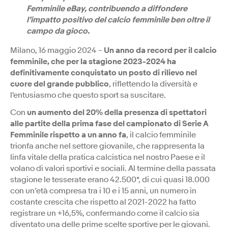
Femminile eBay, contribuendo a diffondere
l’impatto positivo del calcio femminile ben oltre il
campo da gioco.
Milano, 16 maggio 2024 –
Un anno da record per il calcio
femminile, che per la stagione 2023-2024 ha
definitivamente conquistato un posto di rilievo nel
cuore del grande pubblico
, riflettendo la diversità e
l'entusiasmo che questo sport sa suscitare.
Con
un aumento del 20% della presenza di spettatori
alle partite della prima fase del campionato di Serie A
Femminile rispetto a un anno fa
, il calcio femminile
trionfa anche nel settore giovanile, che rappresenta la
linfa vitale della pratica calcistica nel nostro Paese e il
volano di valori sportivi e sociali. Al termine della passata
stagione le tesserate erano 42.500*, di cui quasi 18.000
con un’età compresa tra i 10 e i 15 anni, un numero in
costante crescita che rispetto al 2021-2022 ha fatto
registrare un +16,5%, confermando come il calcio sia
diventato una delle prime scelte sportive per le giovani.