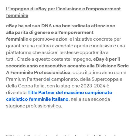
L’impegno di eBay per l’inclusione e l’empowerment
femminile
eBay ha nel suo DNA una ben radicata attenzione
alla parità di genere e all’empowerment
femminile
e promuove azioni e iniziative concrete per
garantire una cultura aziendale aperta e inclusiva e una
piattaforma che assicuri le stesse opportunità a
tutti. Grazie a questo costante impegno,
eBay è per il
secondo anno consecutivo accanto alla Divisione Serie
A Femminile Professionistica
: dopo il primo anno come
Premium Partner de
l
campionato, della Supercoppa e
della Coppa Italia, con la stagione 2023-2024 è
diventata
Title Partner del massimo campionato
calcistico femminile italiano
, nella sua seconda
stagione professionistica.