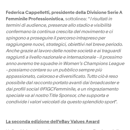
Federica Cappelletti, presidente della Divisione Serie A
Femminile Professionistica
, sottolinea: “
I risultati in
termini di audience, presenze allo stadio e visibilità
confermano la continua crescita del movimento e ci
spingono a proseguire il percorso intrapreso per
raggiungere nuovi, strategici, obiettivi nel breve periodo.
Anche grazie al lavoro delle nostre società e ai traguardi
raggiunti a livello nazionale e internazionale - il prossimo
anno avremo tre squadre in Women’s Champions League
- possiamo contare su un pubblico sempre più
appassionato, caloroso e diversificato. Tutto ciò è reso
possibile dal racconto portato avanti dai broadcaster e
dai profili social @FIGCFemminile, e un ringraziamento
speciale va al nostro Title Sponsor, che supporta e
condivide i valori veicolati da questo splendido sport
”.
La seconda edizione dell’eBay Values Award