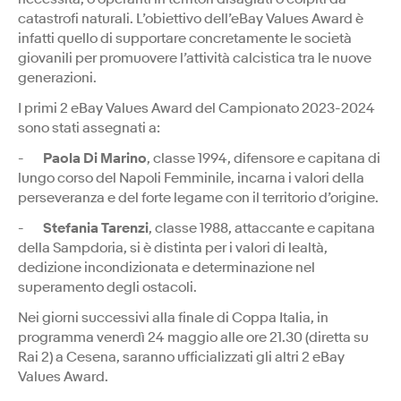
catastrofi naturali. L’obiettivo dell’eBay Values Award è
infatti quello di supportare concretamente le società
giovanili per promuovere l’attività calcistica tra le nuove
generazioni.
I primi 2 eBay Values Award del Campionato 2023-2024
sono stati assegnati a:
-
Paola Di Marino
, classe 1994, difensore e capitana di
lungo corso del Napoli Femminile, incarna i valori della
perseveranza e del forte legame con il territorio d’origine.
-
Stefania Tarenzi
, classe 1988, attaccante e capitana
della Sampdoria, si è distinta per i valori di lealtà,
dedizione incondizionata e determinazione nel
superamento degli ostacoli.
Nei giorni successivi alla finale di Coppa Italia, in
programma venerdì 24 maggio alle ore 21.30 (diretta su
Rai 2) a Cesena, saranno ufficializzati gli altri 2 eBay
Values Award.